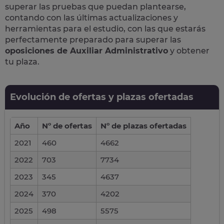
superar las pruebas que puedan plantearse,
contando con las últimas actualizaciones y
herramientas para el estudio, con las que estarás
perfectamente preparado para superar las
oposiciones de Auxiliar Administrativo
y obtener
tu plaza.
Evolución de ofertas y plazas ofertadas
Año
Nº de ofertas
Nº de plazas ofertadas
2021
460
4662
2022
703
7734
2023
345
4637
2024
370
4202
2025
498
5575