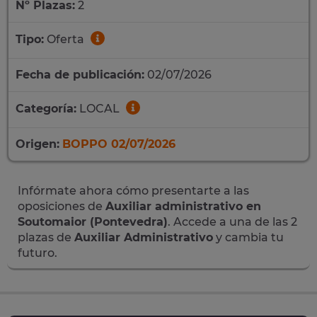
Nº Plazas:
2
Tipo:
Oferta
Fecha de publicación:
02/07/2026
Categoría:
LOCAL
Origen:
BOPPO 02/07/2026
Infórmate ahora cómo presentarte a las
oposiciones de
Auxiliar administrativo en
Soutomaior (Pontevedra)
. Accede a una de las 2
plazas de
Auxiliar Administrativo
y cambia tu
futuro.