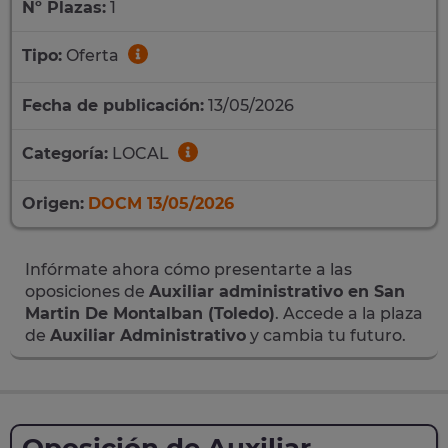
Nº Plazas:
1
Tipo:
Oferta
Fecha de publicación:
13/05/2026
Categoría:
LOCAL
Origen:
DOCM 13/05/2026
Infórmate ahora cómo presentarte a las
oposiciones de
Auxiliar administrativo en San
Martin De Montalban (Toledo)
. Accede a la plaza
de
Auxiliar Administrativo
y cambia tu futuro.