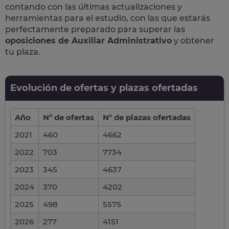
contando con las últimas actualizaciones y
herramientas para el estudio, con las que estarás
perfectamente preparado para superar las
oposiciones de Auxiliar Administrativo
y obtener
tu plaza.
Evolución de ofertas y plazas ofertadas
Año
Nº de ofertas
Nº de plazas ofertadas
2021
460
4662
2022
703
7734
2023
345
4637
2024
370
4202
2025
498
5575
2026
277
4151