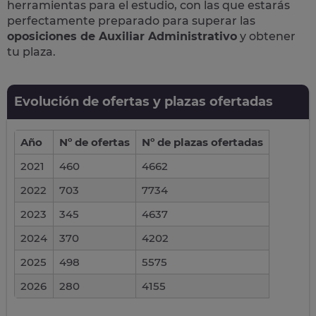
herramientas para el estudio, con las que estarás
perfectamente preparado para superar las
oposiciones de Auxiliar Administrativo
y obtener
tu plaza.
Evolución de ofertas y plazas ofertadas
Año
Nº de ofertas
Nº de plazas ofertadas
2021
460
4662
2022
703
7734
2023
345
4637
2024
370
4202
2025
498
5575
2026
280
4155