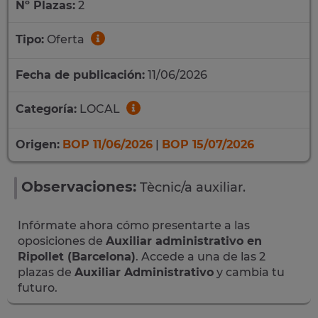
Nº Plazas:
2
Tipo:
Oferta
Fecha de publicación:
11/06/2026
Categoría:
LOCAL
Origen:
BOP 11/06/2026
|
BOP 15/07/2026
Observaciones:
Tècnic/a auxiliar.
Infórmate ahora cómo presentarte a las
oposiciones de
Auxiliar administrativo en
Ripollet (Barcelona)
. Accede a una de las 2
plazas de
Auxiliar Administrativo
y cambia tu
futuro.