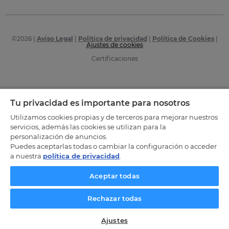
©
2026
|
Aviso Legal
|
Política de privacidad
|
Política de Cookies
|
Ajustes de cookies
Certificaciones
Tu privacidad es importante para nosotros
Utilizamos cookies propias y de terceros para mejorar nuestros
servicios, además las cookies se utilizan para la
personalización de anuncios.
Puedes aceptarlas todas o cambiar la configuración o acceder
a nuestra
política de privacidad
.
Aceptar todas
Rechazar todas
Ajustes
SOLICITA INFORMACIÓN