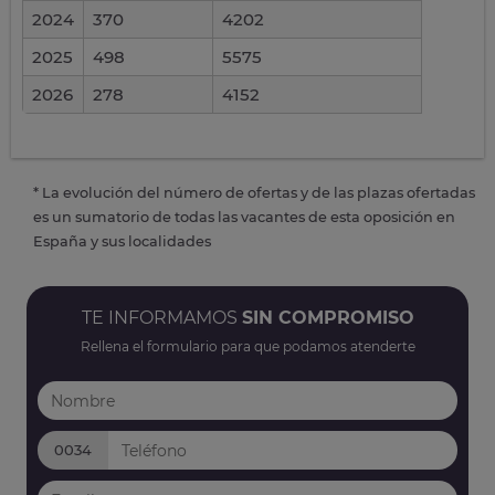
2024
370
4202
2025
498
5575
2026
278
4152
* La evolución del número de ofertas y de las plazas ofertadas
es un sumatorio de todas las vacantes de esta oposición en
España y sus localidades
TE INFORMAMOS
SIN COMPROMISO
Rellena el formulario para que podamos atenderte
0034