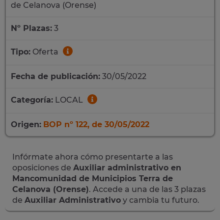
de Celanova (Orense)
Nº Plazas:
3
Tipo:
Oferta
Fecha de publicación:
30/05/2022
Categoría:
LOCAL
Origen:
BOP nº 122, de 30/05/2022
Infórmate ahora cómo presentarte a las
oposiciones de
Auxiliar administrativo en
Mancomunidad de Municipios Terra de
Celanova (Orense)
. Accede a una de las 3 plazas
de
Auxiliar Administrativo
y cambia tu futuro.