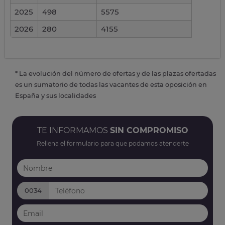
2025
498
5575
2026
280
4155
* La evolución del número de ofertas y de las plazas ofertadas
es un sumatorio de todas las vacantes de esta oposición en
España y sus localidades
TE INFORMAMOS
SIN COMPROMISO
Rellena el formulario para que podamos atenderte
0034