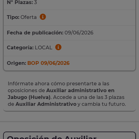
Nº Plazas:
3
Tipo:
Oferta
Fecha de publicación:
09/06/2026
Categoría:
LOCAL
Origen:
BOP 09/06/2026
Infórmate ahora cómo presentarte a las
oposiciones de
Auxiliar administrativo en
Jabugo (Huelva)
. Accede a una de las 3 plazas
de
Auxiliar Administrativo
y cambia tu futuro.