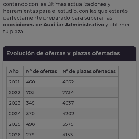
contando con las últimas actualizaciones y
herramientas para el estudio, con las que estarás
perfectamente preparado para superar las
oposiciones de Auxiliar Administrativo
y obtener
tu plaza.
Evolución de ofertas y plazas ofertadas
Año
Nº de ofertas
Nº de plazas ofertadas
2021
460
4662
2022
703
7734
2023
345
4637
2024
370
4202
2025
498
5575
2026
279
4153