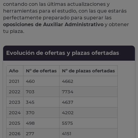
contando con las últimas actualizaciones y
herramientas para el estudio, con las que estarás
perfectamente preparado para superar las
oposiciones de Auxiliar Administrativo
y obtener
tu plaza.
Evolución de ofertas y plazas ofertadas
Año
Nº de ofertas
Nº de plazas ofertadas
2021
460
4662
2022
703
7734
2023
345
4637
2024
370
4202
2025
498
5575
2026
277
4151