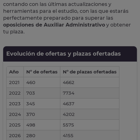
contando con las últimas actualizaciones y
herramientas para el estudio, con las que estarás
perfectamente preparado para superar las
oposiciones de Auxiliar Administrativo
y obtener
tu plaza.
Evolución de ofertas y plazas ofertadas
Año
Nº de ofertas
Nº de plazas ofertadas
2021
460
4662
2022
703
7734
2023
345
4637
2024
370
4202
2025
498
5575
2026
280
4155