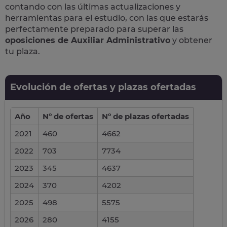
contando con las últimas actualizaciones y
herramientas para el estudio, con las que estarás
perfectamente preparado para superar las
oposiciones de Auxiliar Administrativo
y obtener
tu plaza.
Evolución de ofertas y plazas ofertadas
Año
Nº de ofertas
Nº de plazas ofertadas
2021
460
4662
2022
703
7734
2023
345
4637
2024
370
4202
2025
498
5575
2026
280
4155