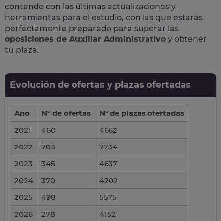
contando con las últimas actualizaciones y
herramientas para el estudio, con las que estarás
perfectamente preparado para superar las
oposiciones de Auxiliar Administrativo
y obtener
tu plaza.
Evolución de ofertas y plazas ofertadas
Año
Nº de ofertas
Nº de plazas ofertadas
2021
460
4662
2022
703
7734
2023
345
4637
2024
370
4202
2025
498
5575
2026
278
4152