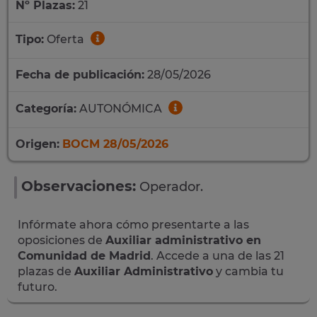
Nº Plazas:
21
Tipo:
Oferta
Fecha de publicación:
28/05/2026
Categoría:
AUTONÓMICA
Origen:
BOCM 28/05/2026
Observaciones:
Operador.
Infórmate ahora cómo presentarte a las
oposiciones de
Auxiliar administrativo en
Comunidad de Madrid
. Accede a una de las 21
plazas de
Auxiliar Administrativo
y cambia tu
futuro.