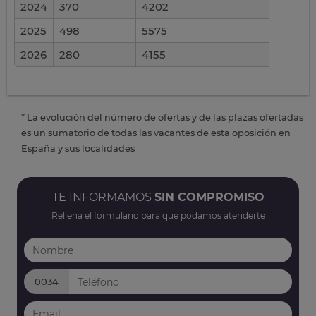
2024
370
4202
2025
498
5575
2026
280
4155
* La evolución del número de ofertas y de las plazas ofertadas
es un sumatorio de todas las vacantes de esta oposición en
España y sus localidades
TE INFORMAMOS
SIN COMPROMISO
Rellena el formulario para que podamos atenderte
0034