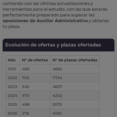
contando con las últimas actualizaciones y
herramientas para el estudio, con las que estarás
perfectamente preparado para superar las
oposiciones de Auxiliar Administrativo
y obtener
tu plaza.
Evolución de ofertas y plazas ofertadas
Año
Nº de ofertas
Nº de plazas ofertadas
2021
460
4662
2022
703
7734
2023
345
4637
2024
370
4202
2025
498
5575
2026
276
4150