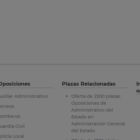
Oposiciones
Plazas Relacionadas
I
o
uxiliar Administrativo
Oferta de 2300 plazas:
Oposiciones de
orreos
Administrativo del
omberos
Estado en
Administración General
uardia Civil
del Estado
olicía Local