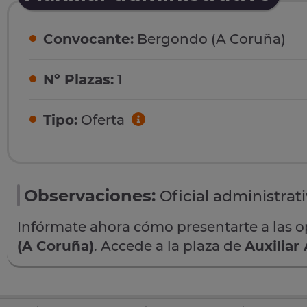
Convocante:
Bergondo (A Coruña)
Nº Plazas:
1
Tipo:
Oferta
Observaciones:
Oficial administrat
Infórmate ahora cómo presentarte a las 
(A Coruña)
. Accede a la plaza de
Auxiliar