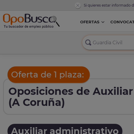
Si quieres estar informado 
OFERTAS
CONVOCAT
Oferta de 1 plaza:
Oposiciones de Auxilia
(A Coruña)
Auxiliar administrativo