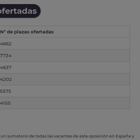
ofertadas
Nº de plazas ofertadas
4662
7734
4637
4202
5575
4155
s un sumatorio de todas las vacantes de esta oposición en España y