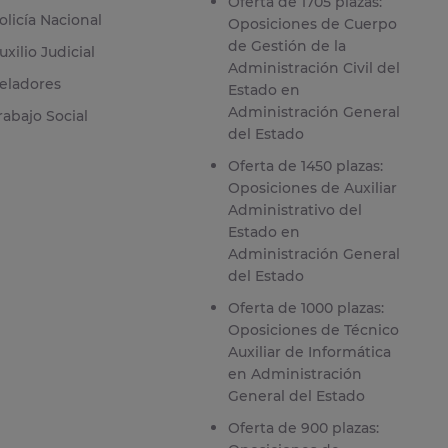
Oferta de 1705 plazas:
olicía Nacional
Oposiciones de Cuerpo
de Gestión de la
uxilio Judicial
Administración Civil del
eladores
Estado en
Administración General
rabajo Social
del Estado
Oferta de 1450 plazas:
Oposiciones de Auxiliar
Administrativo del
Estado en
Administración General
del Estado
Oferta de 1000 plazas:
Oposiciones de Técnico
Auxiliar de Informática
en Administración
General del Estado
Oferta de 900 plazas: