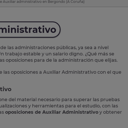
e Auxiliar administrativo en Bergondo (A Coruña)
ministrativo
de las administraciones públicas, ya sea a nivel
n trabajo estable y un salario digno. ¿Qué más se
las oposiciones para de la administración que elijas.
e las
oposiciones a Auxiliar Administrativo
con el que
tivo
one del material necesario para superar las pruebas
lizaciones y herramientas para el estudio, con las
las
oposiciones de Auxiliar Administrativo
y obtener