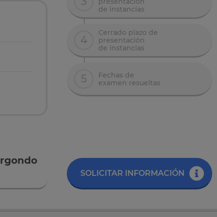
3
presentación
de instancias
Cerrado plazo de
4
presentación
de instancias
Fechas de
5
examen resueltas
Bergondo
SOLICITAR INFORMACIÓN