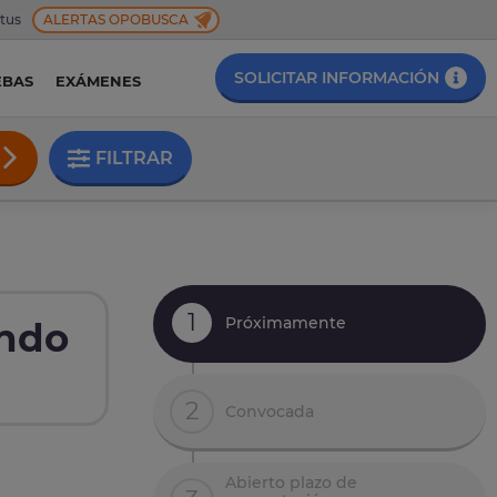
 tus
ALERTAS OPOBUSCA
SOLICITAR INFORMACIÓN
EBAS
EXÁMENES
FILTRAR
1
Próximamente
ondo
2
Convocada
Abierto plazo de