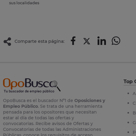
sus localidades
Comparte esta página:
Top 
A
OpoBusca es el buscador Nº1 de
Oposiciones y
C
Empleo Público
. Se trata de una herramienta
pensada para los opositores que necesitan
B
estar al día de todas las ofertas y
G
convocatorias. Recibe avisos de Ofertas y
Convocatorias de todas las Administraciones
P
Públicas, conoce los requisitos de acceso,