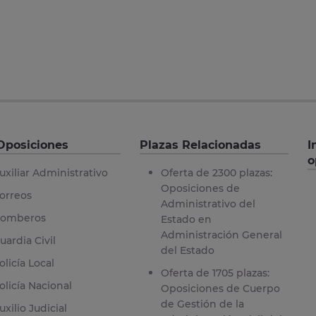
Oposiciones
Plazas Relacionadas
I
o
uxiliar Administrativo
Oferta de 2300 plazas:
Oposiciones de
orreos
Administrativo del
omberos
Estado en
Administración General
uardia Civil
del Estado
olicía Local
Oferta de 1705 plazas:
olicía Nacional
Oposiciones de Cuerpo
de Gestión de la
uxilio Judicial