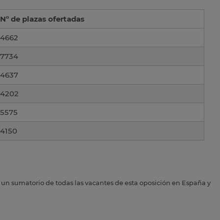
Nº de plazas ofertadas
4662
7734
4637
4202
5575
4150
s un sumatorio de todas las vacantes de esta oposición en España y