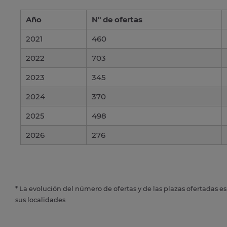
Año
Nº de ofertas
2021
460
2022
703
2023
345
2024
370
2025
498
2026
276
* La evolución del número de ofertas y de las plazas ofertadas e
sus localidades