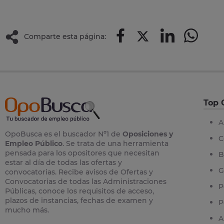
Comparte esta página:
Top 
A
OpoBusca es el buscador Nº1 de
Oposiciones y
C
Empleo Público
. Se trata de una herramienta
pensada para los opositores que necesitan
B
estar al día de todas las ofertas y
G
convocatorias. Recibe avisos de Ofertas y
Convocatorias de todas las Administraciones
P
Públicas, conoce los requisitos de acceso,
plazos de instancias, fechas de examen y
P
mucho más.
A