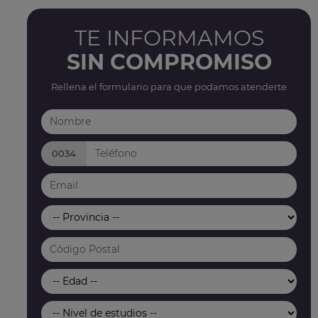
TE INFORMAMOS
SIN COMPROMISO
Rellena el formulario para que podamos atenderte
0034