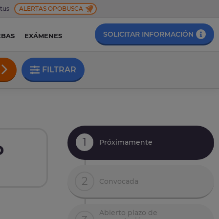
 tus
ALERTAS OPOBUSCA
SOLICITAR INFORMACIÓN
EBAS
EXÁMENES
FILTRAR
1
Próximamente
o
2
Convocada
Abierto plazo de