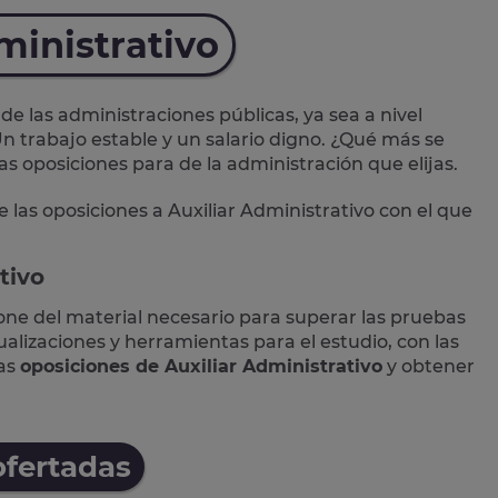
ministrativo
de las administraciones públicas, ya sea a nivel
n trabajo estable y un salario digno. ¿Qué más se
las oposiciones para de la administración que elijas.
e las
oposiciones a Auxiliar Administrativo
con el que
tivo
one del material necesario para superar las pruebas
lizaciones y herramientas para el estudio, con las
las
oposiciones de Auxiliar Administrativo
y obtener
ofertadas