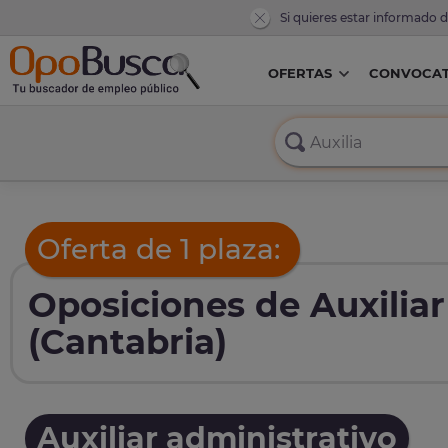
Si quieres estar informado 
OFERTAS
CONVOCAT
Oferta de 1 plaza:
Oposiciones de Auxiliar
(Cantabria)
Auxiliar administrativo