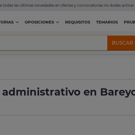
de todas las últimas novedades en ofertas y convocatorias no dudes activar
ORIAS
OPOSICIONES
REQUISITOS
TEMARIOS
PRU
BUSCAR
 administrativo en Barey