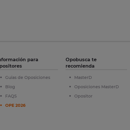
nformación para
Opobusca te
positores
recomienda
Guías de Oposiciones
MasterD
Blog
Oposiciones MasterD
FAQS
Opositor
OPE 2026