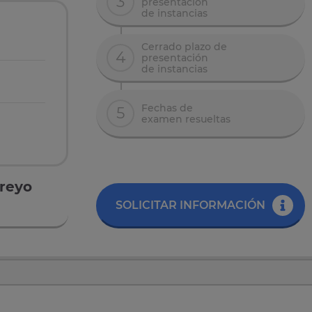
3
presentación
de instancias
Cerrado plazo de
4
presentación
de instancias
Fechas de
5
examen resueltas
areyo
SOLICITAR INFORMACIÓN