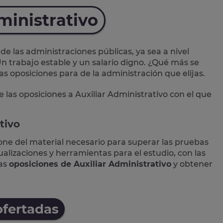
ministrativo
de las administraciones públicas, ya sea a nivel
n trabajo estable y un salario digno. ¿Qué más se
las oposiciones para de la administración que elijas.
e las
oposiciones a Auxiliar Administrativo
con el que
tivo
one del material necesario para superar las pruebas
lizaciones y herramientas para el estudio, con las
las
oposiciones de Auxiliar Administrativo
y obtener
ofertadas