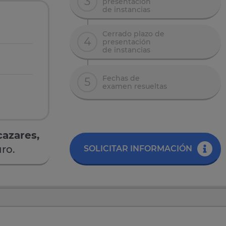
3
presentación
de instancias
Cerrado plazo de
4
presentación
de instancias
Fechas de
5
examen resueltas
cazares,
ro.
SOLICITAR INFORMACIÓN