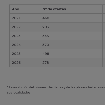
Año
Nº de ofertas
2021
460
2022
703
2023
345
2024
370
2025
498
2026
278
* La evolución del número de ofertas y de las plazas ofertadas e
sus localidades