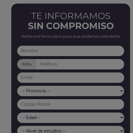
TE INFORMAMOS
SIN COMPROMISO
Rellena el formulario para que podamos atenderte
0034