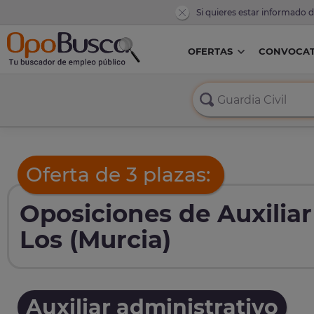
Si quieres estar informado 
OFERTAS
CONVOCAT
Oferta de 3 plazas:
Oposiciones de Auxiliar
Los (Murcia)
Auxiliar administrativo