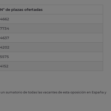
Nº de plazas ofertadas
4662
7734
4637
4202
5575
4152
s un sumatorio de todas las vacantes de esta oposición en España y