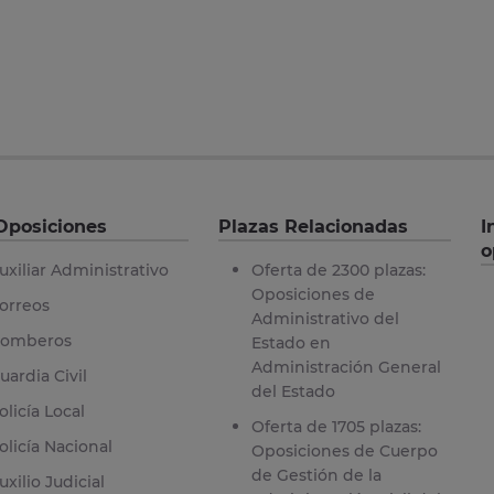
Oposiciones
Plazas Relacionadas
I
o
uxiliar Administrativo
Oferta de 2300 plazas:
Oposiciones de
orreos
Administrativo del
omberos
Estado en
Administración General
uardia Civil
del Estado
olicía Local
Oferta de 1705 plazas:
olicía Nacional
Oposiciones de Cuerpo
de Gestión de la
uxilio Judicial