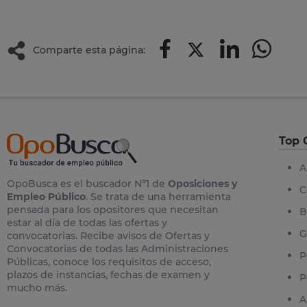
Comparte esta página:
Top 
A
OpoBusca es el buscador Nº1 de
Oposiciones y
C
Empleo Público
. Se trata de una herramienta
pensada para los opositores que necesitan
B
estar al día de todas las ofertas y
G
convocatorias. Recibe avisos de Ofertas y
Convocatorias de todas las Administraciones
P
Públicas, conoce los requisitos de acceso,
plazos de instancias, fechas de examen y
P
mucho más.
A