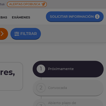
 tus
ALERTAS OPOBUSCA
SOLICITAR INFORMACIÓN
EBAS
EXÁMENES
FILTRAR
1
Próximamente
res,
2
Convocada
Abierto plazo de