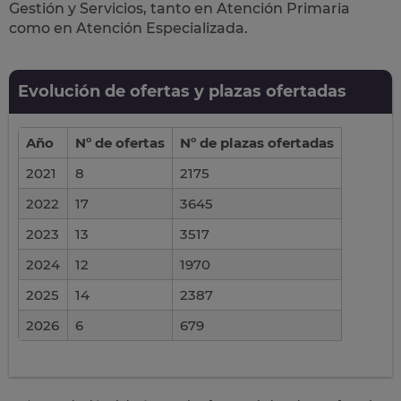
Gestión y Servicios
, tanto en Atención Primaria
como en Atención Especializada.
Evolución de ofertas y plazas ofertadas
Año
Nº de ofertas
Nº de plazas ofertadas
2021
8
2175
2022
17
3645
2023
13
3517
2024
12
1970
2025
14
2387
2026
6
679