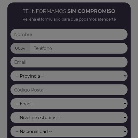
TE INFORMAMOS
SIN COMPROMISO
Rellena el formulario para que podamos atenderte
0034