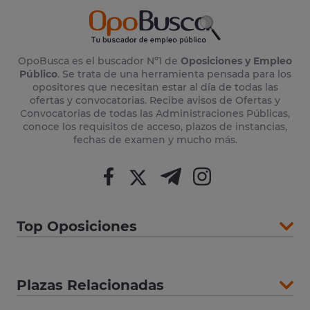
OpoBusca es el buscador Nº1 de
Oposiciones y Empleo
Público
. Se trata de una herramienta pensada para los
opositores que necesitan estar al día de todas las
ofertas y convocatorias. Recibe avisos de Ofertas y
Convocatorias de todas las Administraciones Públicas,
conoce los requisitos de acceso, plazos de instancias,
fechas de examen y mucho más.
Top Oposiciones
Plazas Relacionadas