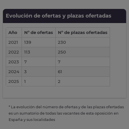
Evolución de ofertas y plazas ofertadas
Año
Nº de ofertas
Nº de plazas ofertadas
2021
139
230
2022
113
250
2023
7
7
2024
3
61
2025
1
2
* La evolución del número de ofertas y de las plazas ofertadas
es un sumatorio de todas las vacantes de esta oposición en
España y sus localidades