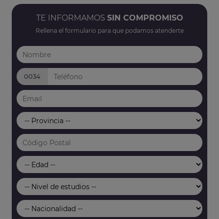
TE INFORMAMOS
SIN COMPROMISO
Rellena el formulario para que podamos atenderte
0034