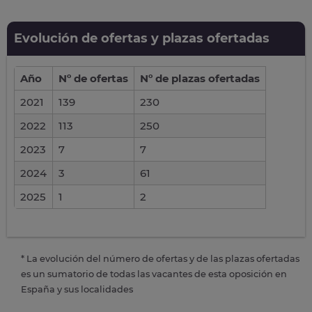
Evolución de ofertas y plazas ofertadas
Año
Nº de ofertas
Nº de plazas ofertadas
2021
139
230
2022
113
250
2023
7
7
2024
3
61
2025
1
2
* La evolución del número de ofertas y de las plazas ofertadas
es un sumatorio de todas las vacantes de esta oposición en
España y sus localidades