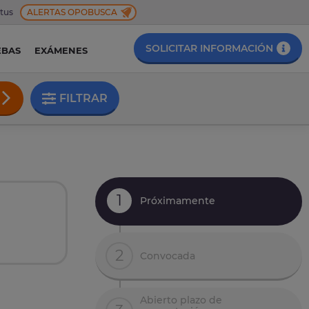
 tus
ALERTAS OPOBUSCA
SOLICITAR INFORMACIÓN
EBAS
EXÁMENES
FILTRAR
1
Próximamente
2
Convocada
Abierto plazo de