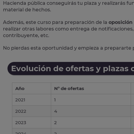
Hacienda
pública conseguirás tu plaza y realizarás fu
material de hechos.
Además, este curso para preparación de la
oposición
realizar otras labores como entrega de notificaciones,
contribuyente, etc.
No pierdas esta oportunidad y empieza a prepararte 
Evolución de ofertas y plazas 
Año
Nº de ofertas
2021
1
2022
4
2023
2
2024
2