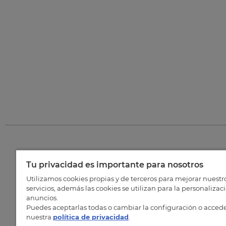
Tu privacidad es importante para nosotros
©
202
Utilizamos cookies propias y de terceros para mejorar nuestr
servicios, además las cookies se utilizan para la personalizac
anuncios.
Puedes aceptarlas todas o cambiar la configuración o accede
nuestra
política de privacidad
.