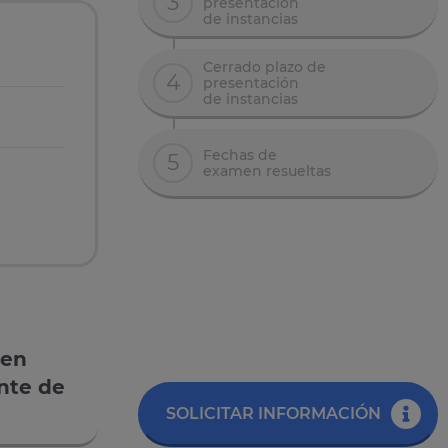
3
presentación
de instancias
Cerrado plazo de
4
presentación
de instancias
Fechas de
5
examen resueltas
 en
nte de
SOLICITAR INFORMACIÓN