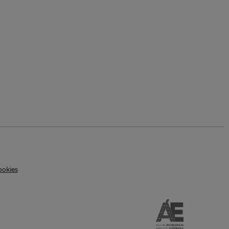
ookies