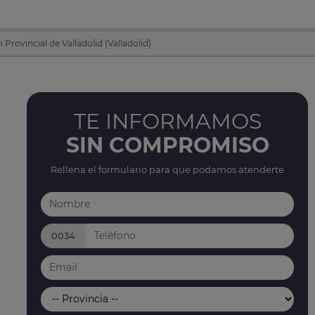
rovincial de Valladolid (Valladolid)
TE INFORMAMOS
SIN COMPROMISO
Rellena el formulario para que podamos atenderte
0034