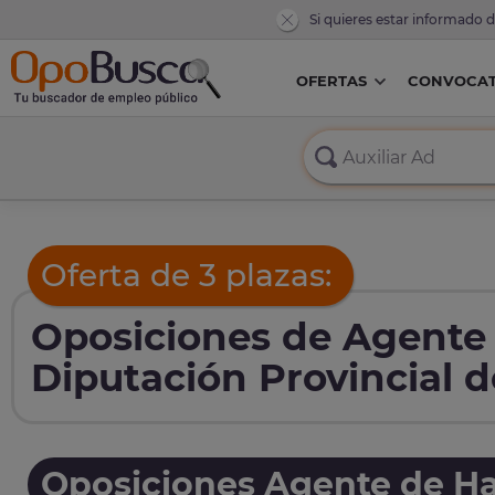
Si quieres estar informado 
OFERTAS
CONVOCAT
Oferta de 3 plazas:
Oposiciones de Agente
Diputación Provincial de
Oposiciones Agente de Ha