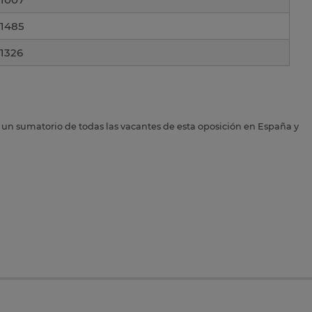
1485
1326
s un sumatorio de todas las vacantes de esta oposición en España y