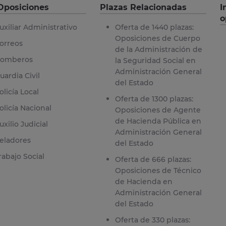
Oposiciones
Plazas Relacionadas
I
o
uxiliar Administrativo
Oferta de 1440 plazas:
Oposiciones de Cuerpo
orreos
de la Administración de
omberos
la Seguridad Social en
Administración General
uardia Civil
del Estado
olicía Local
Oferta de 1300 plazas:
olicía Nacional
Oposiciones de Agente
de Hacienda Pública en
uxilio Judicial
Administración General
eladores
del Estado
rabajo Social
Oferta de 666 plazas:
Oposiciones de Técnico
de Hacienda en
Administración General
del Estado
Oferta de 330 plazas: