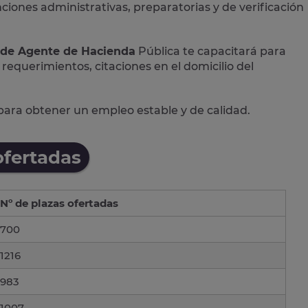
nciones administrativas, preparatorias y de verificación
 de Agente de Hacienda
Pública te capacitará para
 requerimientos, citaciones en el domicilio del
para obtener un empleo estable y de calidad.
ofertadas
Nº de plazas ofertadas
700
1216
983
1007