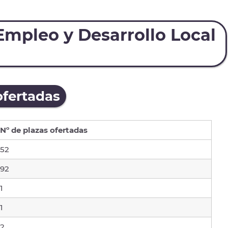
Empleo y Desarrollo Local
ofertadas
Nº de plazas ofertadas
52
92
1
1
2