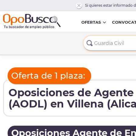
Si quieres estar informado 
OFERTAS
CONVOCAT
Oferta de 1 plaza:
Oposiciones de Agente 
(AODL) en Villena (Alic
Oposiciones Agente de Em