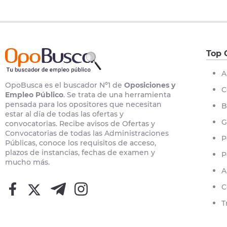
Top 
A
OpoBusca es el buscador Nº1 de
Oposiciones y
C
Empleo Público
. Se trata de una herramienta
pensada para los opositores que necesitan
B
estar al día de todas las ofertas y
G
convocatorias. Recibe avisos de Ofertas y
Convocatorias de todas las Administraciones
P
Públicas, conoce los requisitos de acceso,
plazos de instancias, fechas de examen y
P
mucho más.
A
C
T