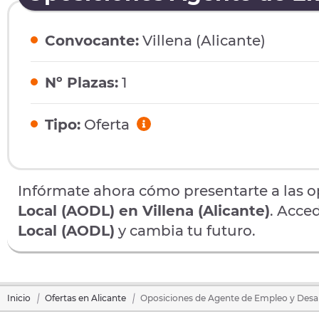
Convocante:
Villena (Alicante)
Nº Plazas:
1
Tipo:
Oferta
Infórmate ahora cómo presentarte a las 
Local (AODL) en Villena (Alicante)
. Acce
Local (AODL)
y cambia tu futuro.
Inicio
Ofertas en Alicante
Oposiciones de Agente de Empleo y Desarr