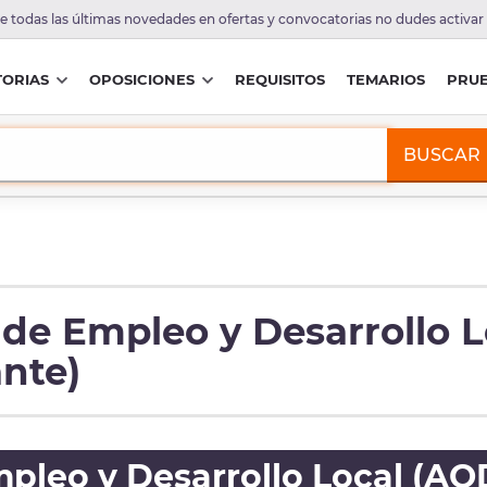
de todas las últimas novedades en ofertas y convocatorias no dudes activar
ORIAS
OPOSICIONES
REQUISITOS
TEMARIOS
PRU
BUSCAR
de Empleo y Desarrollo L
ante)
pleo y Desarrollo Local (AO