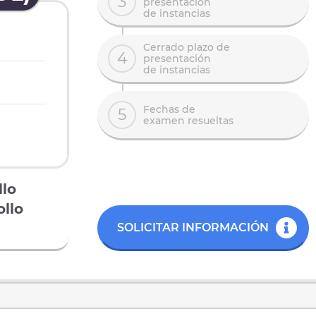
3
presentación
de instancias
Cerrado plazo de
4
presentación
de instancias
Fechas de
5
examen resueltas
llo
llo
SOLICITAR INFORMACIÓN