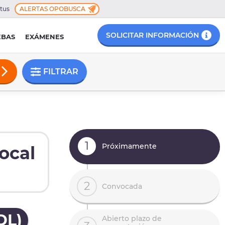
 tus
ALERTAS OPOBUSCA
SOLICITAR INFORMACIÓN
EBAS
EXÁMENES
FILTRAR
1
Próximamente
ocal
2
Convocada
DL)
Abierto plazo de