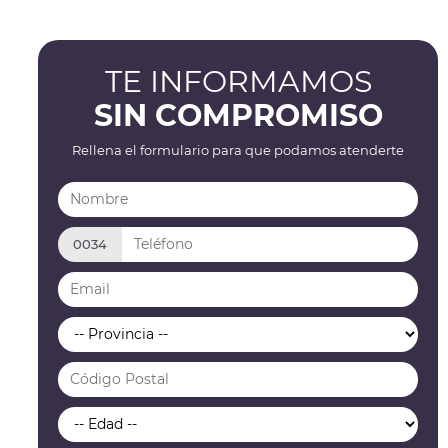
TE INFORMAMOS
SIN COMPROMISO
Rellena el formulario para que podamos atenderte
0034