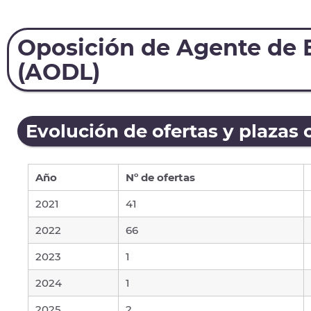
Oposición de Agente de 
(AODL)
Evolución de ofertas y plazas 
Año
Nº de ofertas
2021
41
2022
66
2023
1
2024
1
2025
2