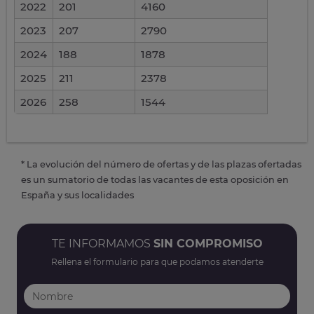
2022
201
4160
2023
207
2790
2024
188
1878
2025
211
2378
2026
258
1544
* La evolución del número de ofertas y de las plazas ofertadas
es un sumatorio de todas las vacantes de esta oposición en
España y sus localidades
TE INFORMAMOS
SIN COMPROMISO
Rellena el formulario para que podamos atenderte