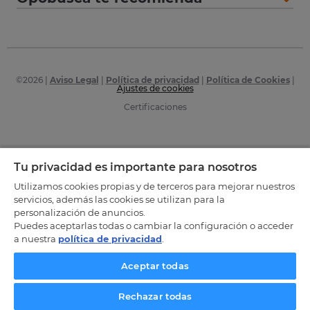
©
2026
|
Aviso Legal
|
Política de privacidad
|
Política de Cookies
|
Ajustes de cookies
Certificaciones
Tu privacidad es importante para nosotros
Utilizamos cookies propias y de terceros para mejorar nuestros
servicios, además las cookies se utilizan para la
personalización de anuncios.
Puedes aceptarlas todas o cambiar la configuración o acceder
a nuestra
política de privacidad
.
Aceptar todas
Rechazar todas