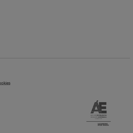
ookies