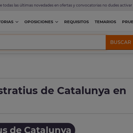
de todas las últimas novedades en ofertas y convocatorias no dudes activar
ORIAS
OPOSICIONES
REQUISITOS
TEMARIOS
PRU
BUSCAR
tratius de Catalunya en
us de Catalunya