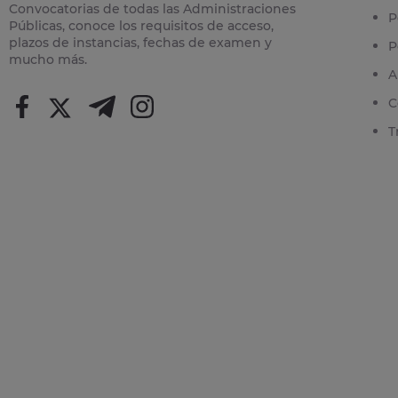
Convocatorias de todas las Administraciones
P
Públicas, conoce los requisitos de acceso,
plazos de instancias, fechas de examen y
P
mucho más.
A
C
T