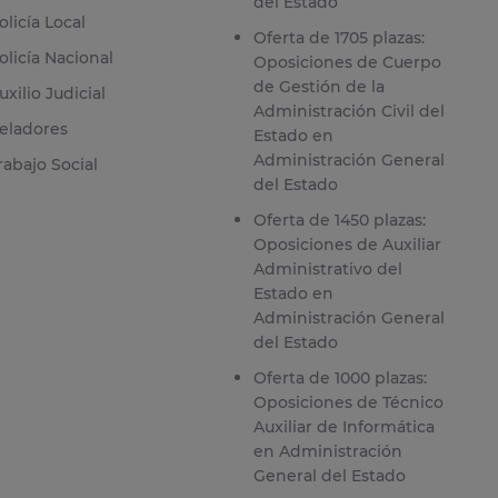
del Estado
olicía Local
Oferta de 1705 plazas:
olicía Nacional
Oposiciones de Cuerpo
de Gestión de la
uxilio Judicial
Administración Civil del
eladores
Estado en
Administración General
rabajo Social
del Estado
Oferta de 1450 plazas:
Oposiciones de Auxiliar
Administrativo del
Estado en
Administración General
del Estado
Oferta de 1000 plazas:
Oposiciones de Técnico
Auxiliar de Informática
en Administración
General del Estado