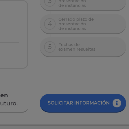
3
presentación
de instancias
Cerrado plazo de
4
presentación
de instancias
Fechas de
5
examen resueltas
 en
uturo.
SOLICITAR INFORMACIÓN