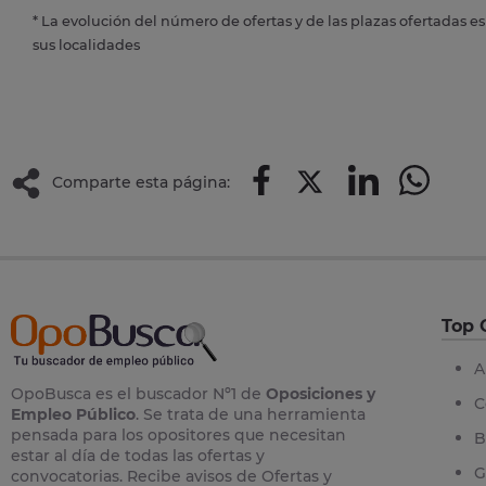
* La evolución del número de ofertas y de las plazas ofertadas e
sus localidades
Comparte esta página:
Top 
A
OpoBusca es el buscador Nº1 de
Oposiciones y
C
Empleo Público
. Se trata de una herramienta
pensada para los opositores que necesitan
B
estar al día de todas las ofertas y
G
convocatorias. Recibe avisos de Ofertas y