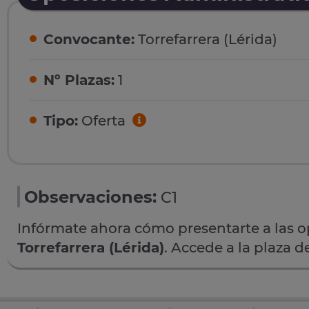
Convocante:
Torrefarrera (Lérida)
Nº Plazas:
1
Tipo:
Oferta
Observaciones:
C1
Infórmate ahora cómo presentarte a las 
Torrefarrera (Lérida)
. Accede a la plaza d