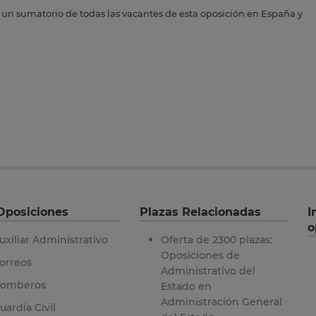
s un sumatorio de todas las vacantes de esta oposición en España y
Oposiciones
Plazas Relacionadas
I
o
uxiliar Administrativo
Oferta de 2300 plazas:
Oposiciones de
orreos
Administrativo del
omberos
Estado en
Administración General
uardia Civil