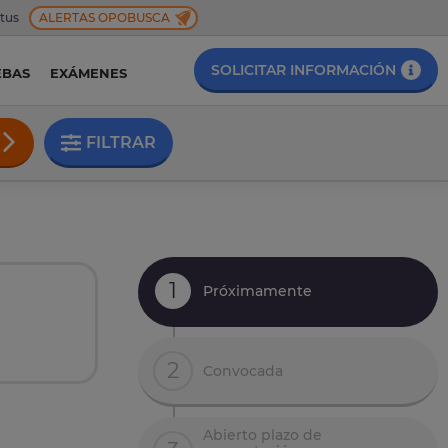
 tus
ALERTAS OPOBUSCA
SOLICITAR INFORMACIÓN
EBAS
EXÁMENES
FILTRAR
1
Próximamente
2
Convocada
Abierto plazo de