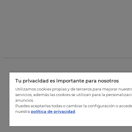
Tu privacidad es importante para nosotros
©
202
Utilizamos cookies propias y de terceros para mejorar nuestr
servicios, además las cookies se utilizan para la personalizac
anuncios.
Puedes aceptarlas todas o cambiar la configuración o accede
nuestra
política de privacidad
.