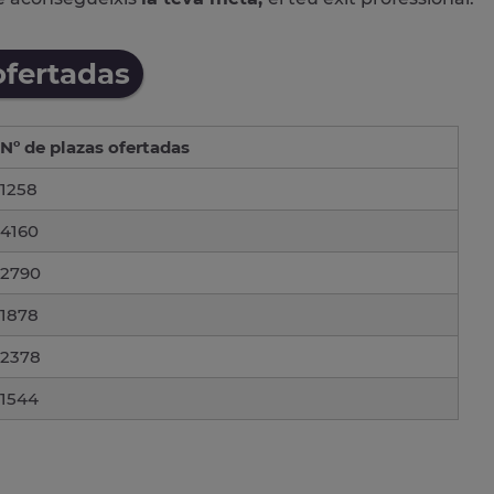
ofertadas
Nº de plazas ofertadas
1258
4160
2790
1878
2378
1544