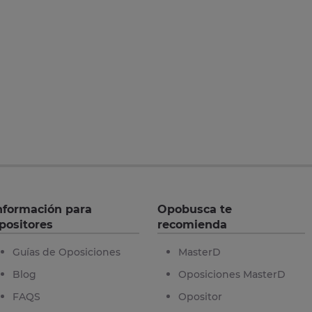
nformación para
Opobusca te
positores
recomienda
Guías de Oposiciones
MasterD
Blog
Oposiciones MasterD
FAQS
Opositor