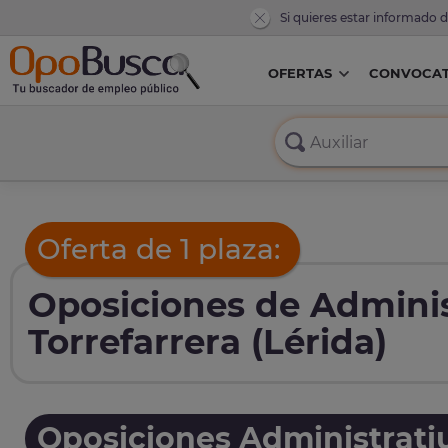
Si quieres estar informado 
OFERTAS
CONVOCAT
Oferta de 1 plaza:
Oposiciones de Adminis
Torrefarrera (Lérida)
Oposiciones Administrati