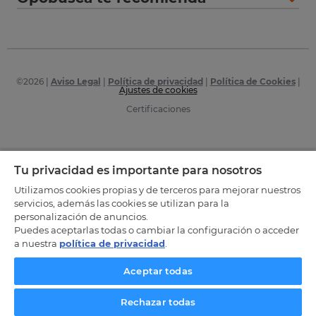
©
2026
|
Aviso Legal
|
Política de privacidad
|
Política de Cookies
|
Ajustes de cookies
Certificaciones
Tu privacidad es importante para nosotros
Utilizamos cookies propias y de terceros para mejorar nuestros
servicios, además las cookies se utilizan para la
personalización de anuncios.
Puedes aceptarlas todas o cambiar la configuración o acceder
a nuestra
política de privacidad
.
Aceptar todas
Rechazar todas