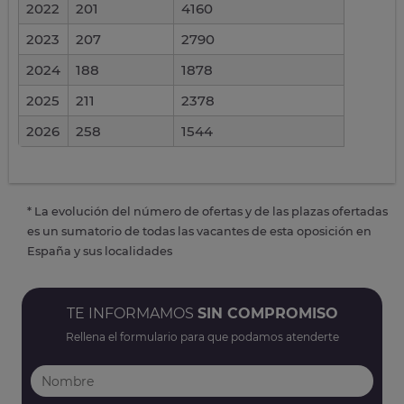
2022
201
4160
2023
207
2790
2024
188
1878
2025
211
2378
2026
258
1544
* La evolución del número de ofertas y de las plazas ofertadas
es un sumatorio de todas las vacantes de esta oposición en
España y sus localidades
TE INFORMAMOS
SIN COMPROMISO
Rellena el formulario para que podamos atenderte