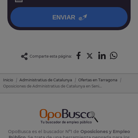
así como otros derechos tal y como se explica en nuestra
política de privacidad
.
ENVIAR
Comparte esta página:
Inicio
Administratius de Catalunya
Ofertas en Tarragona
Oposiciones de Administratius de Catalunya en Senia, La (Tarragona)
OpoBusca es el buscador Nº1 de
Oposiciones y Empleo
Público
. Se trata de una herramienta pensada para los