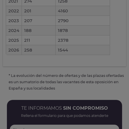
2021
274
1258
2022
201
4160
2023
207
2790
2024
188
1878
2025
211
2378
2026
258
1544
* La evolución del número de ofertas y de las plazas ofertadas
es un sumatorio de todas las vacantes de esta oposición en
España y sus localidades
TE INFORMAMOS
SIN COMPROMISO
Rellena el formulario para que podamos atenderte