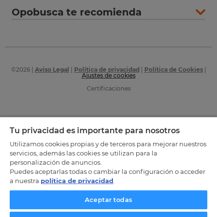
Opobusca te recomienda
©
2026
|
Aviso Legal
|
Política de privacidad
|
Política de Cookies
|
Ajustes de cookies
Certificaciones
Tu privacidad es importante para nosotros
Utilizamos cookies propias y de terceros para mejorar nuestros
servicios, además las cookies se utilizan para la
personalización de anuncios.
Puedes aceptarlas todas o cambiar la configuración o acceder
a nuestra
política de privacidad
.
Aceptar todas