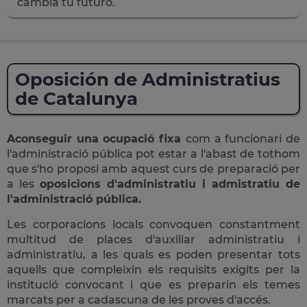
cambia tu futuro.
Oposición de Administratius
de Catalunya
Aconseguir una ocupació fixa
com a funcionari de
l'administració pública pot estar a l'abast de tothom
que s'ho proposi amb aquest curs de preparació per
a les
oposicions d'administratiu i admistratiu de
l'administració pública.
Les corporacions locals convoquen constantment
multitud de places d'auxiliar administratiu i
administratiu, a les quals es poden presentar tots
aquells que compleixin els requisits exigits per la
institució convocant i que es preparin els temes
marcats per a cadascuna de les proves d'accés.