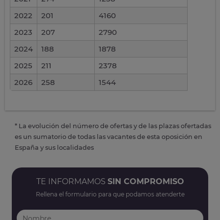
2022
201
4160
2023
207
2790
2024
188
1878
2025
211
2378
2026
258
1544
* La evolución del número de ofertas y de las plazas ofertadas
es un sumatorio de todas las vacantes de esta oposición en
España y sus localidades
TE INFORMAMOS
SIN COMPROMISO
Rellena el formulario para que podamos atenderte