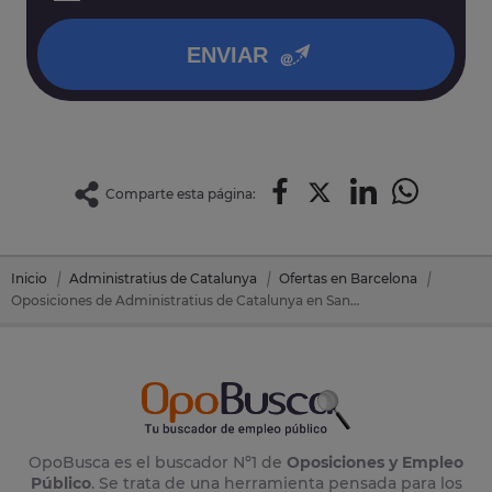
política de privacidad
.
ENVIAR
Comparte esta página:
Inicio
Administratius de Catalunya
Ofertas en Barcelona
Oposiciones de Administratius de Catalunya en Santa Eulalia De Ronçana (Barcelona)
OpoBusca es el buscador Nº1 de
Oposiciones y Empleo
Público
. Se trata de una herramienta pensada para los