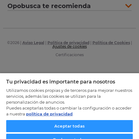
Opobusca te recomienda
©
2026
|
Aviso Legal
|
Política de privacidad
|
Política de Cookies
|
Ajustes de cookies
Certificaciones
Tu privacidad es importante para nosotros
Utilizamos cookies propias y de terceros para mejorar nuestros
servicios, además las cookies se utilizan para la
personalización de anuncios.
Puedes aceptarlas todas o cambiar la configuración o acceder
a nuestra
política de privacidad
.
Aceptar todas