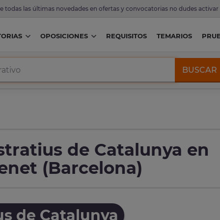
de todas las últimas novedades en ofertas y convocatorias no dudes activar
ORIAS
OPOSICIONES
REQUISITOS
TEMARIOS
PRU
BUSCAR
tratius de Catalunya en
net (Barcelona)
us de Catalunya