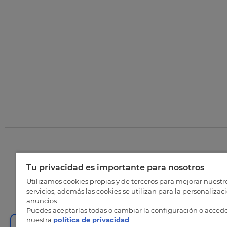
Tu privacidad es importante para nosotros
©
202
Utilizamos cookies propias y de terceros para mejorar nuestr
servicios, además las cookies se utilizan para la personalizac
anuncios.
Puedes aceptarlas todas o cambiar la configuración o accede
nuestra
política de privacidad
.