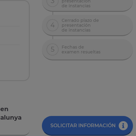
3
presentación
de instancias
Cerrado plazo de
4
presentación
de instancias
Fechas de
5
examen resueltas
 en
talunya
SOLICITAR INFORMACIÓN