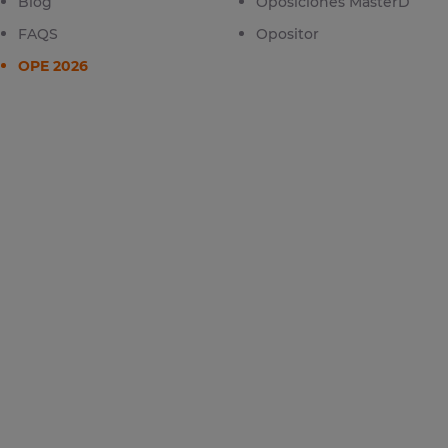
Blog
Oposiciones MasterD
FAQS
Opositor
OPE 2026