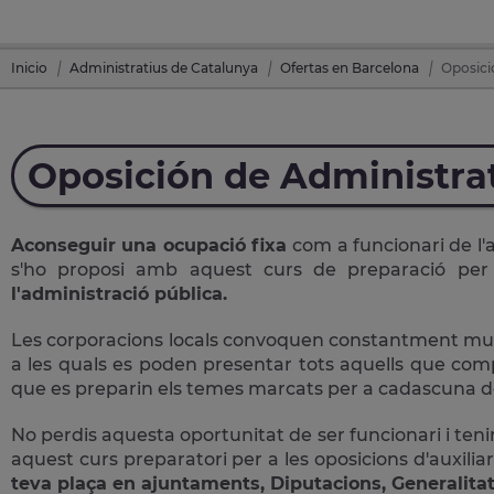
Inicio
Administratius de Catalunya
Ofertas en Barcelona
Oposici
Oposición de Administra
Aconseguir una ocupació fixa
com a funcionari de l'
s'ho proposi amb aquest curs de preparació pe
l'administració pública.
Les corporacions locals convoquen constantment multit
a les quals es poden presentar tots aquells que comple
que es preparin els temes marcats per a cadascuna de
No perdis aquesta oportunitat de ser funcionari i tenir
aquest curs preparatori per a les oposicions d'auxiliar
teva plaça en ajuntaments, Diputacions, Generalitat