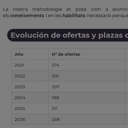
La nostra metodologia et posa com a alum
els
coneixements
i en les
habilitats
necessaris perqu
Evolución de ofertas y plazas 
Año
Nº de ofertas
2021
274
2022
201
2023
207
2024
188
2025
211
2026
258