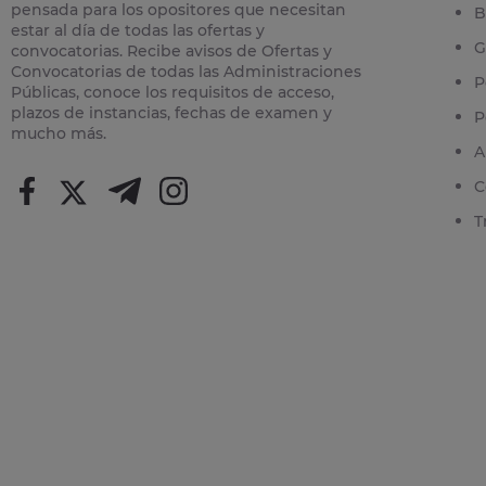
pensada para los opositores que necesitan
B
estar al día de todas las ofertas y
G
convocatorias. Recibe avisos de Ofertas y
Convocatorias de todas las Administraciones
P
Públicas, conoce los requisitos de acceso,
plazos de instancias, fechas de examen y
P
mucho más.
A
C
T