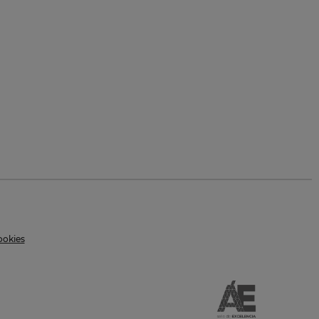
ookies