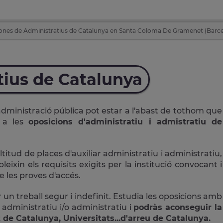
ones de Administratius de Catalunya en Santa Coloma De Gramenet (Barce
tius de Catalunya
administració pública pot estar a l'abast de tothom que
r a les
oposicions d'administratiu i admistratiu de
ud de places d'auxiliar administratiu i administratiu,
ixin els requisits exigits per la institució convocant i
 les proves d'accés.
 un treball segur i indefinit. Estudia les oposicions amb
 administratiu i/o administratiu i
podràs aconseguir la
 de Catalunya, Universitats...d'arreu de Catalunya.