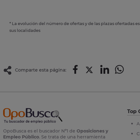
* La evolución del número de ofertas y de las plazas ofertadas e
sus localidades
Comparte esta página:
Top 
A
OpoBusca es el buscador Nº1 de
Oposiciones y
C
Empleo Público
. Se trata de una herramienta