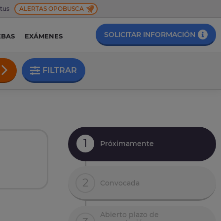
 tus
ALERTAS OPOBUSCA
SOLICITAR INFORMACIÓN
EBAS
EXÁMENES
FILTRAR
1
Próximamente
2
Convocada
Abierto plazo de