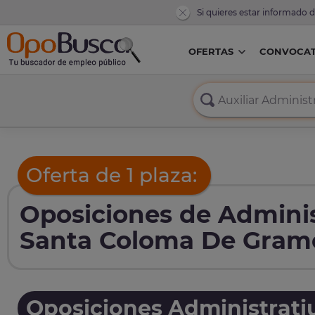
Si quieres estar informado 
OFERTAS
CONVOCAT
Oferta de 1 plaza:
Oposiciones de Adminis
Santa Coloma De Grame
Oposiciones Administrati