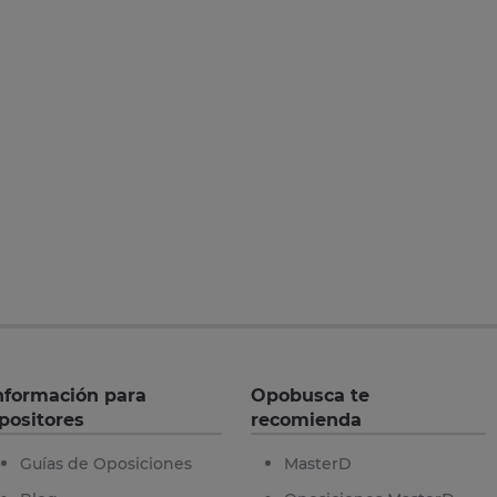
nformación para
Opobusca te
positores
recomienda
Guías de Oposiciones
MasterD