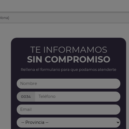
lona)
TE INFORMAMOS
SIN COMPROMISO
Rellena el formulario para que podamos atenderte
0034