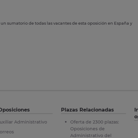
s un sumatorio de todas las vacantes de esta oposición en España y
Oposiciones
Plazas Relacionadas
I
o
uxiliar Administrativo
Oferta de 2300 plazas:
Oposiciones de
orreos
Administrativo del