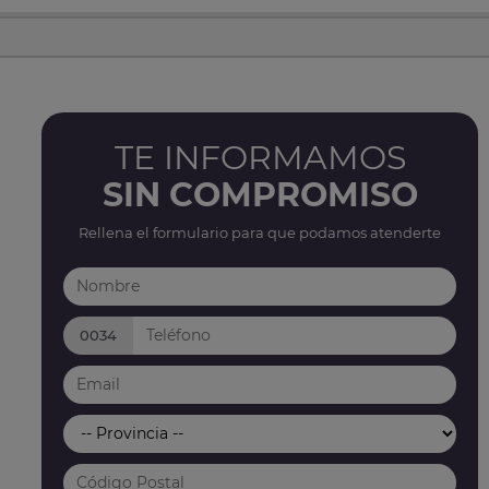
TE INFORMAMOS
SIN COMPROMISO
Rellena el formulario para que podamos atenderte
0034