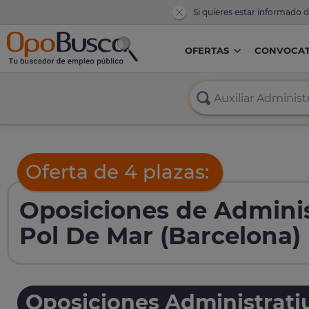
Si quieres estar informado 
OFERTAS
CONVOCAT
Oferta de 4 plazas:
Oposiciones de Adminis
Pol De Mar (Barcelona)
Oposiciones Administrati