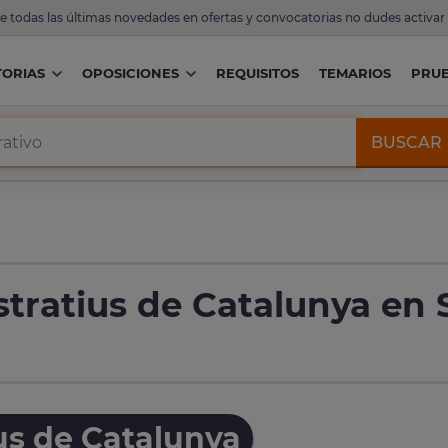
de todas las últimas novedades en ofertas y convocatorias no dudes activar
ORIAS
OPOSICIONES
REQUISITOS
TEMARIOS
PRU
BUSCAR
tratius de Catalunya en 
us de Catalunya