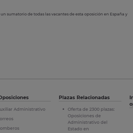
s un sumatorio de todas las vacantes de esta oposición en España y
Oposiciones
Plazas Relacionadas
I
o
uxiliar Administrativo
Oferta de 2300 plazas:
Oposiciones de
orreos
Administrativo del
omberos
Estado en