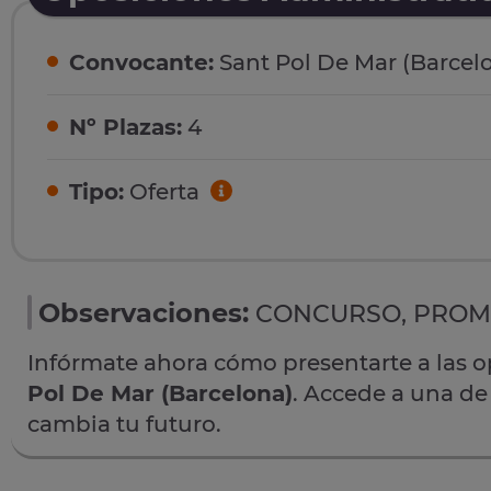
Convocante:
Sant Pol De Mar (Barcel
Nº Plazas:
4
Tipo:
Oferta
Observaciones:
CONCURSO, PROM
Infórmate ahora cómo presentarte a las 
Pol De Mar (Barcelona)
. Accede a una de
cambia tu futuro.