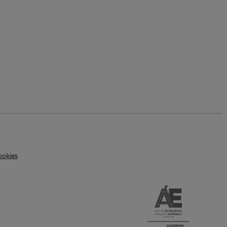
ookies