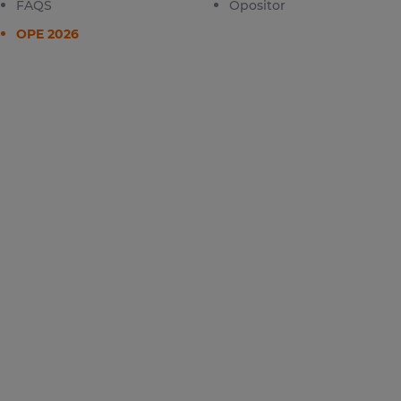
FAQS
Opositor
OPE 2026