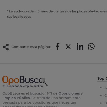
* La evolución del número de ofertas y de las plazas ofertadas e
sus localidades
Comparte esta página:
Top 
A
OpoBusca es el buscador Nº1 de
Oposiciones y
C
Empleo Público
. Se trata de una herramienta
pensada para los opositores que necesitan
B
estar al día de todas las ofertas y