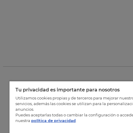
Tu privacidad es importante para nosotros
©
202
Utilizamos cookies propias y de terceros para mejorar nuestr
servicios, además las cookies se utilizan para la personalizac
anuncios.
Puedes aceptarlas todas o cambiar la configuración o accede
nuestra
política de privacidad
.