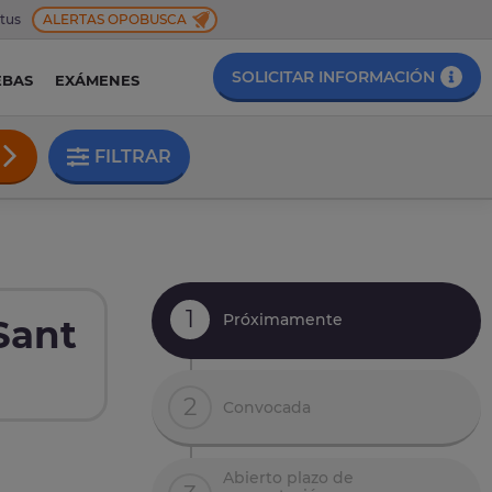
 tus
ALERTAS OPOBUSCA
SOLICITAR INFORMACIÓN
EBAS
EXÁMENES
FILTRAR
1
Próximamente
Sant
2
Convocada
Abierto plazo de