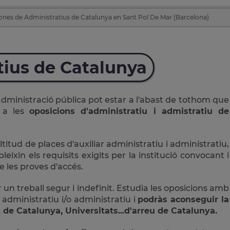
ones de Administratius de Catalunya en Sant Pol De Mar (Barcelona)
tius de Catalunya
administració pública pot estar a l'abast de tothom que
r a les
oposicions d'administratiu i admistratiu de
ud de places d'auxiliar administratiu i administratiu,
ixin els requisits exigits per la institució convocant i
 les proves d'accés.
 un treball segur i indefinit. Estudia les oposicions amb
 administratiu i/o administratiu i
podràs aconseguir la
 de Catalunya, Universitats...d'arreu de Catalunya.