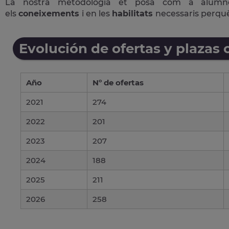
La nostra metodologia et posa com a alum
els
coneixements
i en les
habilitats
necessaris perqu
Evolución de ofertas y plazas 
Año
Nº de ofertas
2021
274
2022
201
2023
207
2024
188
2025
211
2026
258