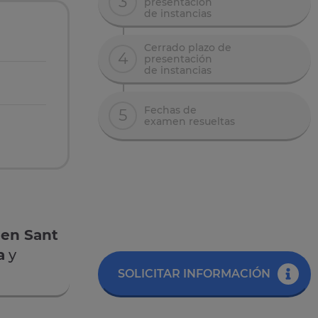
3
presentación
de instancias
Cerrado plazo de
4
presentación
de instancias
Fechas de
5
examen resueltas
 en Sant
a
y
SOLICITAR INFORMACIÓN