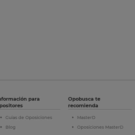
nformación para
Opobusca te
positores
recomienda
Guías de Oposiciones
MasterD
Blog
Oposiciones MasterD