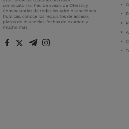
G
convocatorias. Recibe avisos de Ofertas y
Convocatorias de todas las Administraciones
P
Públicas, conoce los requisitos de acceso,
plazos de instancias, fechas de examen y
P
mucho más.
A
C
T