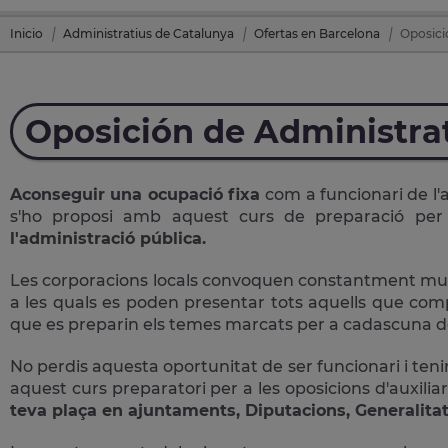
Inicio
Administratius de Catalunya
Ofertas en Barcelona
Oposici
Oposición de Administra
Aconseguir una ocupació fixa
com a funcionari de l'
s'ho proposi amb aquest curs de preparació pe
l'administració pública.
Les corporacions locals convoquen constantment multit
a les quals es poden presentar tots aquells que comple
que es preparin els temes marcats per a cadascuna de
No perdis aquesta oportunitat de ser funcionari i tenir
aquest curs preparatori per a les oposicions d'auxiliar
teva plaça en ajuntaments, Diputacions, Generalitat