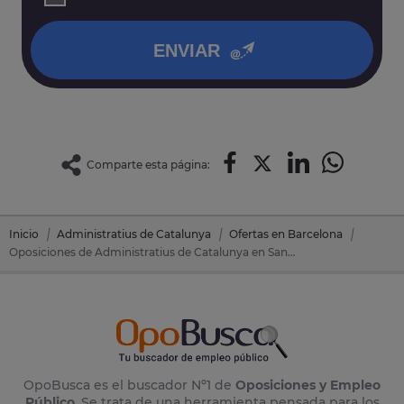
así como otros derechos tal y como se explica en nuestra
política de privacidad
.
ENVIAR
Comparte esta página:
Inicio
Administratius de Catalunya
Ofertas en Barcelona
Oposiciones de Administratius de Catalunya en Sant Fruitos De Bages (Barcelona)
OpoBusca es el buscador Nº1 de
Oposiciones y Empleo
Público
. Se trata de una herramienta pensada para los