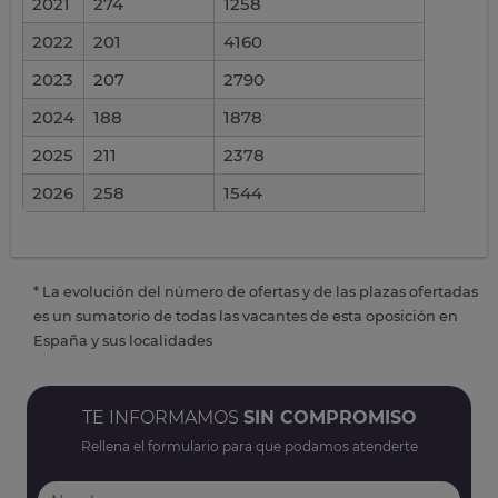
2021
274
1258
2022
201
4160
2023
207
2790
2024
188
1878
2025
211
2378
2026
258
1544
* La evolución del número de ofertas y de las plazas ofertadas
es un sumatorio de todas las vacantes de esta oposición en
España y sus localidades
TE INFORMAMOS
SIN COMPROMISO
Rellena el formulario para que podamos atenderte