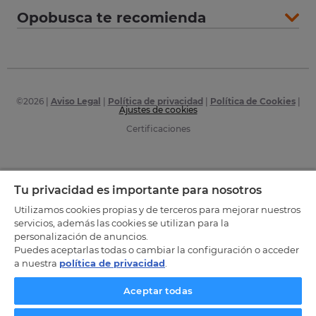
Opobusca te recomienda
©
2026
|
Aviso Legal
|
Política de privacidad
|
Política de Cookies
|
Ajustes de cookies
Certificaciones
Tu privacidad es importante para nosotros
Utilizamos cookies propias y de terceros para mejorar nuestros
servicios, además las cookies se utilizan para la
personalización de anuncios.
Puedes aceptarlas todas o cambiar la configuración o acceder
a nuestra
política de privacidad
.
Aceptar todas