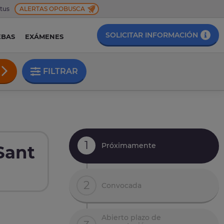
 tus
ALERTAS OPOBUSCA
SOLICITAR INFORMACIÓN
EBAS
EXÁMENES
FILTRAR
1
Próximamente
Sant
2
Convocada
Abierto plazo de