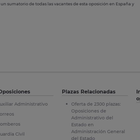
s un sumatorio de todas las vacantes de esta oposición en España y
Oposiciones
Plazas Relacionadas
I
o
uxiliar Administrativo
Oferta de 2300 plazas:
Oposiciones de
orreos
Administrativo del
omberos
Estado en
Administración General
uardia Civil
del Estado