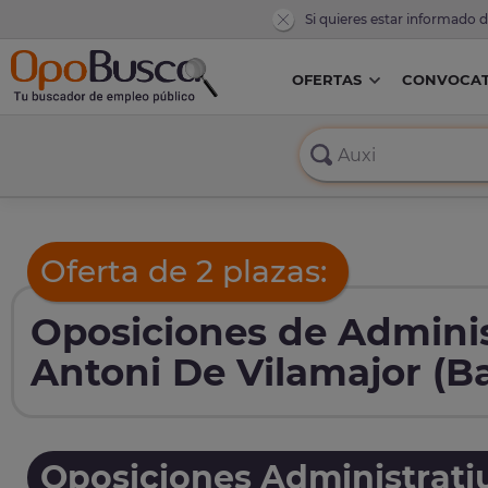
Si quieres estar informado 
OFERTAS
CONVOCAT
Oferta de 2 plazas:
Oposiciones de Adminis
Antoni De Vilamajor (B
Oposiciones Administrati