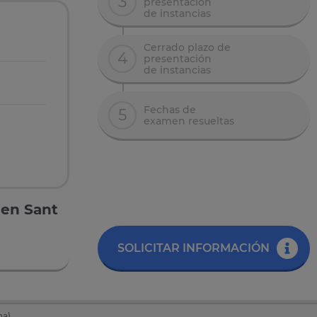
3
presentación
de instancias
Cerrado plazo de
4
presentación
de instancias
Fechas de
5
examen resueltas
 en Sant
SOLICITAR INFORMACIÓN
na)