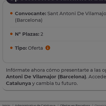
Convocante:
Sant Antoni De Vilamajo
(Barcelona)
Nº Plazas:
2
Tipo:
Oferta
Infórmate ahora cómo presentarte a las 
Antoni De Vilamajor (Barcelona)
. Accede
Catalunya
y cambia tu futuro.
Inicio
Administratius de Catalunya
Ofertas en Barcelona
Oposici