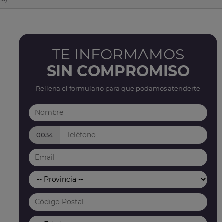
TE INFORMAMOS
SIN COMPROMISO
Rellena el formulario para que podamos atenderte
0034