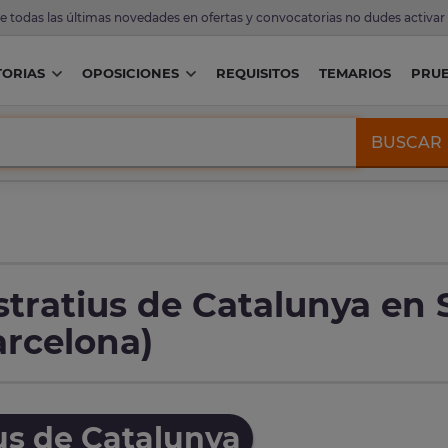
de todas las últimas novedades en ofertas y convocatorias no dudes activar
ORIAS
OPOSICIONES
REQUISITOS
TEMARIOS
PRU
BUSCAR
tratius de Catalunya en 
arcelona)
us de Catalunya