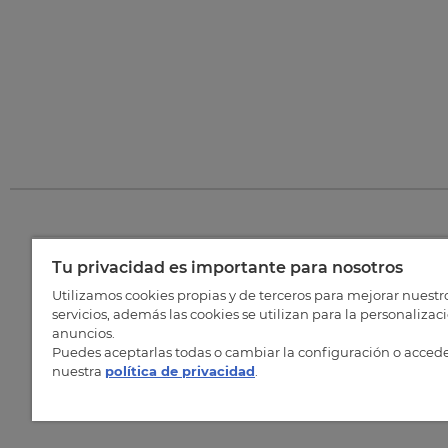
Tu privacidad es importante para nosotros
©
202
Utilizamos cookies propias y de terceros para mejorar nuestr
servicios, además las cookies se utilizan para la personalizac
anuncios.
Puedes aceptarlas todas o cambiar la configuración o accede
nuestra
política de privacidad
.