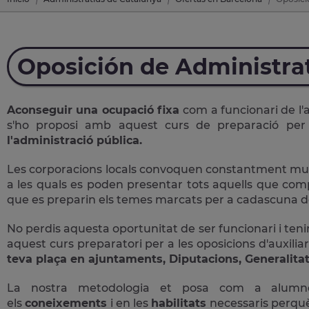
Oposición de Administra
Aconseguir una ocupació fixa
com a funcionari de l'
s'ho proposi amb aquest curs de preparació pe
l'administració pública.
Les corporacions locals convoquen constantment multit
a les quals es poden presentar tots aquells que comple
que es preparin els temes marcats per a cadascuna de
No perdis aquesta oportunitat de ser funcionari i tenir
aquest curs preparatori per a les oposicions d'auxiliar
teva plaça en ajuntaments, Diputacions, Generalitat
La nostra metodologia et posa com a alum
els
coneixements
i en les
habilitats
necessaris perqu