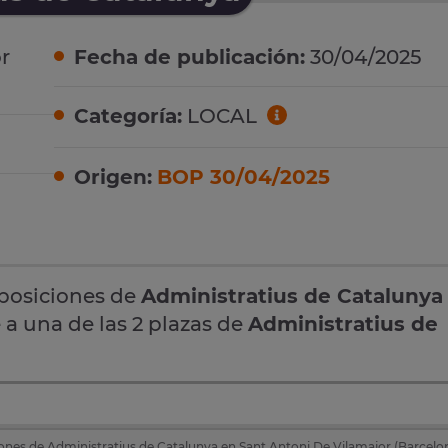
r
Fecha de publicación:
30/04/2025
Categoría:
LOCAL
Origen:
BOP 30/04/2025
oposiciones de
Administratius de Catalunya
 a una de las 2 plazas de
Administratius de
ones de Administratius de Catalunya en Sant Antoni De Vilamajor (Barcelo