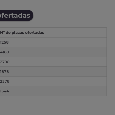
ofertadas
Nº de plazas ofertadas
1258
4160
2790
1878
2378
1544