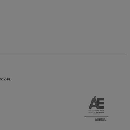
ookies