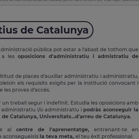
tius de Catalunya
administració pública pot estar a l'abast de tothom que
r a les
oposicions d'administratiu i admistratiu de
ud de places d'auxiliar administratiu i administratiu,
ixin els requisits exigits per la institució convocant i
 les proves d'accés.
 un treball segur i indefinit. Estudia les oposicions amb
 administratiu i/o administratiu i
podràs aconseguir la
 de Catalunya, Universitats...d'arreu de Catalunya.
ne al
centre de l'aprenentatge,
entrenant-te en
è aconsegueixis
la teva meta,
el teu èxit professional.