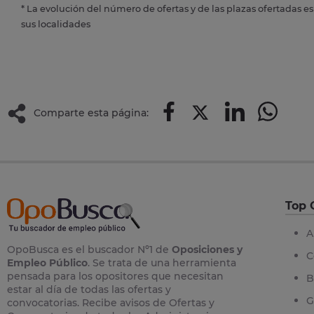
* La evolución del número de ofertas y de las plazas ofertadas e
sus localidades
Comparte esta página:
Top 
A
OpoBusca es el buscador Nº1 de
Oposiciones y
C
Empleo Público
. Se trata de una herramienta
pensada para los opositores que necesitan
B
estar al día de todas las ofertas y
G
convocatorias. Recibe avisos de Ofertas y