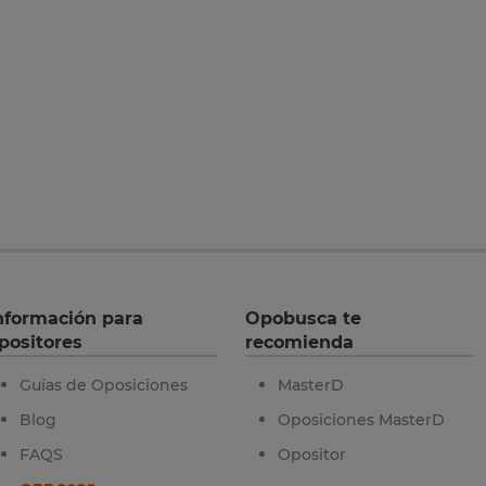
nformación para
Opobusca te
positores
recomienda
Guías de Oposiciones
MasterD
Blog
Oposiciones MasterD
FAQS
Opositor