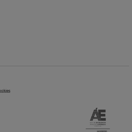
ookies