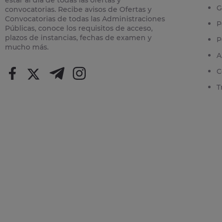
G
convocatorias. Recibe avisos de Ofertas y
Convocatorias de todas las Administraciones
P
Públicas, conoce los requisitos de acceso,
plazos de instancias, fechas de examen y
P
mucho más.
A
C
T