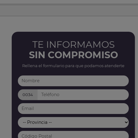
TE INFORMAMOS
SIN COMPROMISO
Rellena el formulario para que podamos atenderte
0034