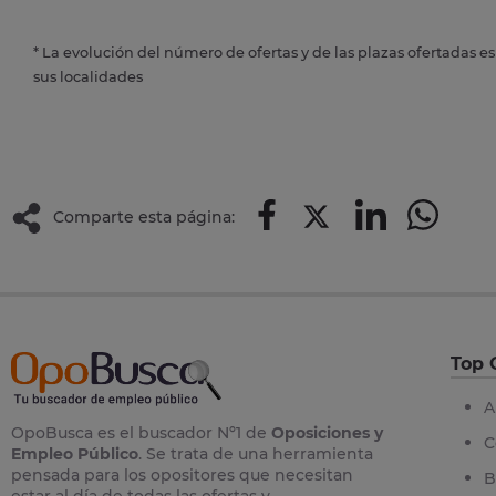
* La evolución del número de ofertas y de las plazas ofertadas e
sus localidades
Comparte esta página:
Top 
A
OpoBusca es el buscador Nº1 de
Oposiciones y
C
Empleo Público
. Se trata de una herramienta
pensada para los opositores que necesitan
B
estar al día de todas las ofertas y