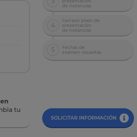
3
presentación
de instancias
Cerrado plazo de
4
presentación
de instancias
Fechas de
5
examen resueltas
 en
mbia tu
SOLICITAR INFORMACIÓN