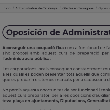
Inicio
Administratius de Catalunya
Ofertas en Tarragona
Oposici
Oposición de Administra
Aconseguir una ocupació fixa
com a funcionari de l'
s'ho proposi amb aquest curs de preparació pe
l'administració pública.
Les corporacions locals convoquen constantment multit
a les quals es poden presentar tots aquells que comple
que es preparin els temes marcats per a cadascuna de
No perdis aquesta oportunitat de ser funcionari i tenir
aquest curs preparatori per a les oposicions d'auxiliar
teva plaça en ajuntaments, Diputacions, Generalitat