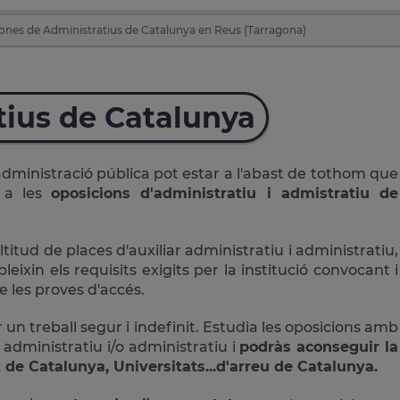
ones de Administratius de Catalunya en Reus (Tarragona)
tius de Catalunya
administració pública pot estar a l'abast de tothom que
r a les
oposicions d'administratiu i admistratiu de
ud de places d'auxiliar administratiu i administratiu,
ixin els requisits exigits per la institució convocant i
 les proves d'accés.
 un treball segur i indefinit. Estudia les oposicions amb
 administratiu i/o administratiu i
podràs aconseguir la
 de Catalunya, Universitats...d'arreu de Catalunya.