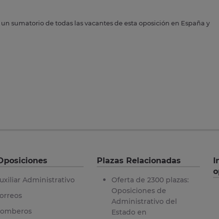
s un sumatorio de todas las vacantes de esta oposición en España y
Oposiciones
Plazas Relacionadas
I
o
uxiliar Administrativo
Oferta de 2300 plazas:
Oposiciones de
orreos
Administrativo del
omberos
Estado en