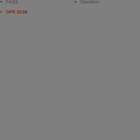
FAQS
Opositor
OPE 2026