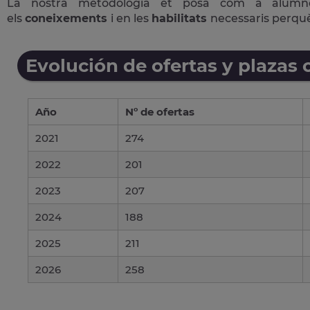
La nostra metodologia et posa com a alum
els
coneixements
i en les
habilitats
necessaris perqu
Evolución de ofertas y plazas 
Año
Nº de ofertas
2021
274
2022
201
2023
207
2024
188
2025
211
2026
258