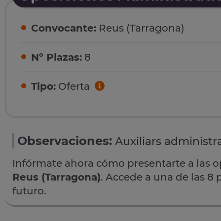
Convocante:
Reus (Tarragona)
Nº Plazas:
8
Tipo:
Oferta
Observaciones:
Auxiliars administra
Infórmate ahora cómo presentarte a las 
Reus (Tarragona)
. Accede a una de las 8 
futuro.