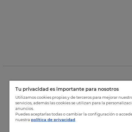
Tu privacidad es importante para nosotros
©
202
Utilizamos cookies propias y de terceros para mejorar nuestr
servicios, además las cookies se utilizan para la personalizac
anuncios.
Puedes aceptarlas todas o cambiar la configuración o accede
nuestra
política de privacidad
.