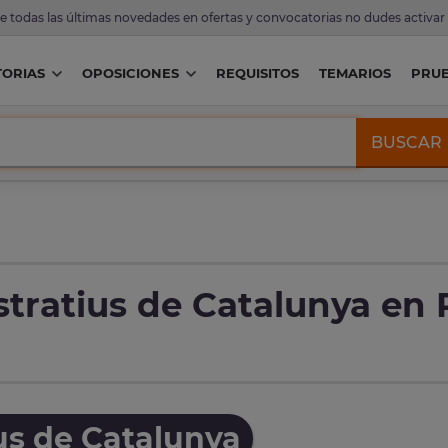
de todas las últimas novedades en ofertas y convocatorias no dudes activar
ORIAS
OPOSICIONES
REQUISITOS
TEMARIOS
PRU
BUSCAR
tratius de Catalunya en 
us de Catalunya