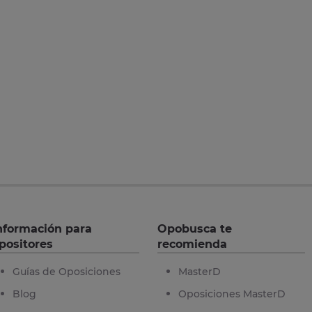
nformación para
Opobusca te
positores
recomienda
Guías de Oposiciones
MasterD
Blog
Oposiciones MasterD