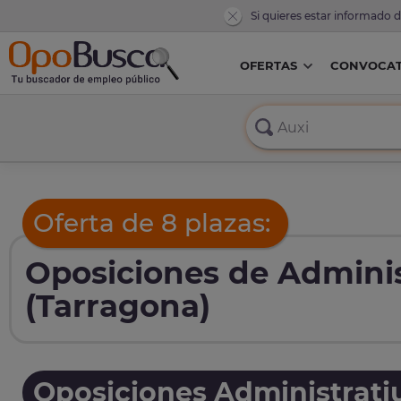
Si quieres estar informado 
OFERTAS
CONVOCAT
Oferta de 8 plazas:
Oposiciones de Adminis
(Tarragona)
Oposiciones Administrati