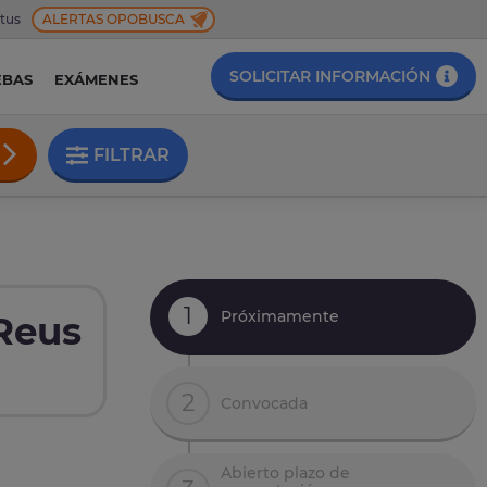
 tus
ALERTAS OPOBUSCA
SOLICITAR INFORMACIÓN
EBAS
EXÁMENES
FILTRAR
1
Próximamente
Reus
2
Convocada
Abierto plazo de