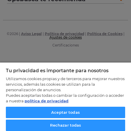
©
2026
|
Aviso Legal
|
Política de privacidad
|
Política de Cookies
|
Ajustes de cookies
Certificaciones
Tu privacidad es importante para nosotros
Utilizamos cookies propias y de terceros para mejorar nuestros
servicios, además las cookies se utilizan para la
personalización de anuncios.
Puedes aceptarlas todas o cambiar la configuración o acceder
a nuestra
política de privacidad
.
Aceptar todas
Rechazar todas