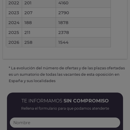
2022
201
4160
2023
207
2790
2024
188
1878
2025
211
2378
2026
258
1544
* La evolución del número de ofertas y de las plazas ofertadas
es un sumatorio de todas las vacantes de esta oposición en
España y sus localidades
TE INFORMAMOS
SIN COMPROMISO
Rellena el formulario para que podamos atenderte