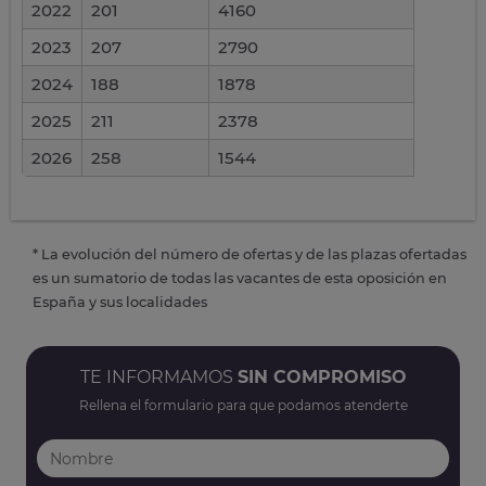
2022
201
4160
2023
207
2790
2024
188
1878
2025
211
2378
2026
258
1544
* La evolución del número de ofertas y de las plazas ofertadas
es un sumatorio de todas las vacantes de esta oposición en
España y sus localidades
TE INFORMAMOS
SIN COMPROMISO
Rellena el formulario para que podamos atenderte