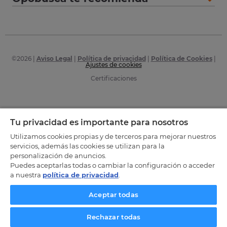
©
2026
|
Aviso Legal
|
Política de privacidad
|
Política de Cookies
|
Ajustes de cookies
Certificaciones
Tu privacidad es importante para nosotros
Utilizamos cookies propias y de terceros para mejorar nuestros
servicios, además las cookies se utilizan para la
personalización de anuncios.
Puedes aceptarlas todas o cambiar la configuración o acceder
a nuestra
política de privacidad
.
Aceptar todas
Rechazar todas