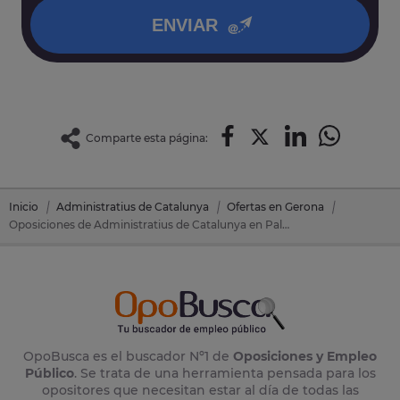
ENVIAR
Comparte esta página:
Inicio
Administratius de Catalunya
Ofertas en Gerona
Oposiciones de Administratius de Catalunya en Palafrugell (Gerona)
OpoBusca es el buscador Nº1 de
Oposiciones y Empleo
Público
. Se trata de una herramienta pensada para los
opositores que necesitan estar al día de todas las