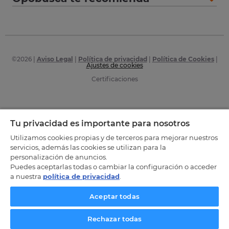
©
2026
|
Aviso Legal
|
Política de privacidad
|
Política de Cookies
|
Ajustes de cookies
Certificaciones
Tu privacidad es importante para nosotros
Utilizamos cookies propias y de terceros para mejorar nuestros
servicios, además las cookies se utilizan para la
personalización de anuncios.
Puedes aceptarlas todas o cambiar la configuración o acceder
a nuestra
política de privacidad
.
Aceptar todas
Rechazar todas