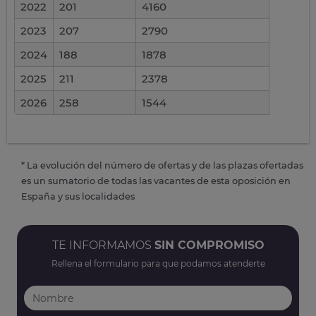
2022
201
4160
2023
207
2790
2024
188
1878
2025
211
2378
2026
258
1544
* La evolución del número de ofertas y de las plazas ofertadas
es un sumatorio de todas las vacantes de esta oposición en
España y sus localidades
TE INFORMAMOS
SIN COMPROMISO
Rellena el formulario para que podamos atenderte