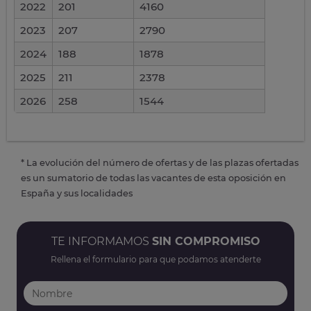
2022
201
4160
2023
207
2790
2024
188
1878
2025
211
2378
2026
258
1544
* La evolución del número de ofertas y de las plazas ofertadas
es un sumatorio de todas las vacantes de esta oposición en
España y sus localidades
TE INFORMAMOS
SIN COMPROMISO
Rellena el formulario para que podamos atenderte