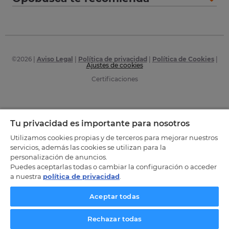
©
2026
|
Aviso Legal
|
Política de privacidad
|
Política de Cookies
|
Ajustes de cookies
Certificaciones
Tu privacidad es importante para nosotros
Utilizamos cookies propias y de terceros para mejorar nuestros
servicios, además las cookies se utilizan para la
personalización de anuncios.
Puedes aceptarlas todas o cambiar la configuración o acceder
a nuestra
política de privacidad
.
Aceptar todas
Rechazar todas