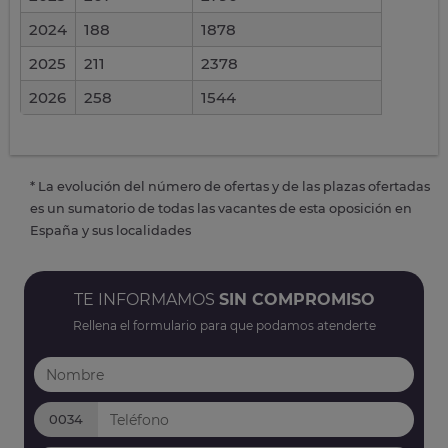
2024
188
1878
2025
211
2378
2026
258
1544
* La evolución del número de ofertas y de las plazas ofertadas
es un sumatorio de todas las vacantes de esta oposición en
España y sus localidades
TE INFORMAMOS
SIN COMPROMISO
Rellena el formulario para que podamos atenderte
0034