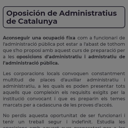
Oposición de Administratius
de Catalunya
Aconseguir una ocupació fixa
com a funcionari de
l'administració pública pot estar a l'abast de tothom
que s'ho proposi amb aquest curs de preparació per
a les
oposicions d'administratiu i admistratiu de
l'administració pública.
Les corporacions locals convoquen constantment
multitud de places d'auxiliar administratiu i
administratiu, a les quals es poden presentar tots
aquells que compleixin els requisits exigits per la
institució convocant i que es preparin els temes
marcats per a cadascuna de les proves d'accés.
No perdis aquesta oportunitat de ser funcionari i
tenir un treball segur i indefinit. Estudia les