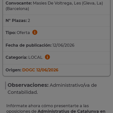
Convocante:
Masies De Voltrega, Les (Gleva, La)
(Barcelona)
Nº Plazas:
2
Tipo:
Oferta
Fecha de publicación:
12/06/2026
Categoría:
LOCAL
Origen:
DOGC 12/06/2026
Observaciones:
Administrativo/va de
Contabilidad.
Infórmate ahora cómo presentarte a las
oposiciones de
Administratius de Catalunya en