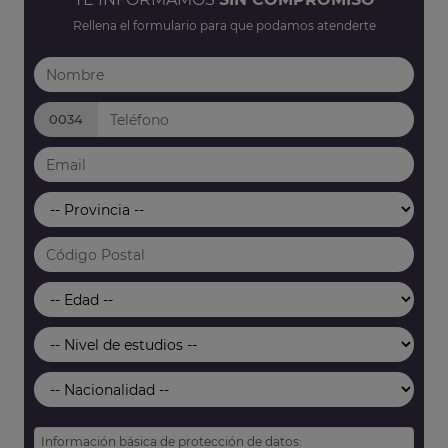
Rellena el formulario para que podamos atenderte
0034
Información básica de protección de datos: