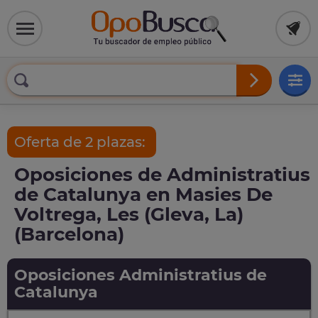
Oferta de 2 plazas:
Oposiciones de Administratius
de Catalunya en Masies De
Voltrega, Les (Gleva, La)
(Barcelona)
Oposiciones Administratius de
Catalunya