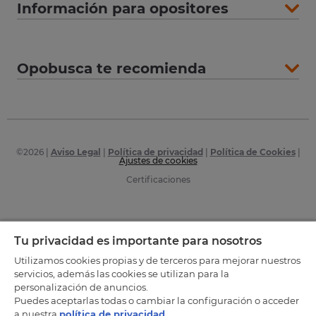
Información para opositores
Opobusca te recomienda
©
2026
|
Aviso Legal
|
Política de privacidad
|
Política de Cookies
|
Ajustes de cookies
Certificaciones
Tu privacidad es importante para nosotros
Utilizamos cookies propias y de terceros para mejorar nuestros
servicios, además las cookies se utilizan para la
personalización de anuncios.
Puedes aceptarlas todas o cambiar la configuración o acceder
a nuestra
política de privacidad
.