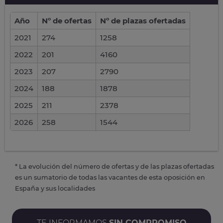
Año
Nº de ofertas
Nº de plazas ofertadas
2021
274
1258
2022
201
4160
2023
207
2790
2024
188
1878
2025
211
2378
2026
258
1544
* La evolución del número de ofertas y de las plazas ofertadas
es un sumatorio de todas las vacantes de esta oposición en
España y sus localidades
TE INFORMAMOS
SIN COMPROMISO