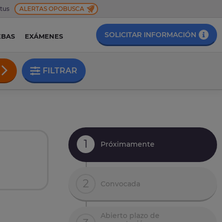
 tus
ALERTAS OPOBUSCA
SOLICITAR INFORMACIÓN
EBAS
EXÁMENES
FILTRAR
1
Próximamente
2
Convocada
Abierto plazo de