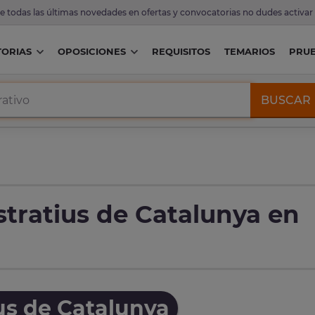
de todas las últimas novedades en ofertas y convocatorias no dudes activar
ORIAS
OPOSICIONES
REQUISITOS
TEMARIOS
PRU
BUSCAR
tratius de Catalunya en
us de Catalunya