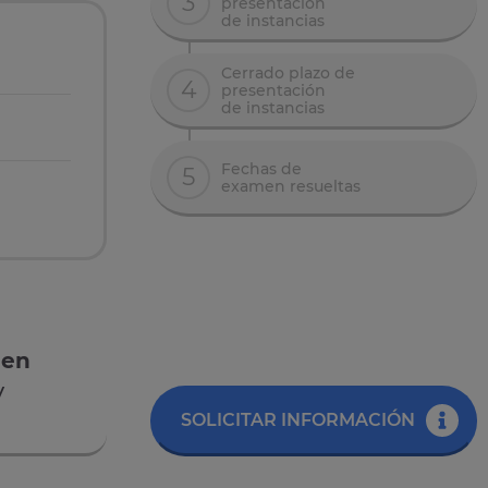
3
presentación
de instancias
Cerrado plazo de
4
presentación
de instancias
Fechas de
5
examen resueltas
 en
y
SOLICITAR INFORMACIÓN