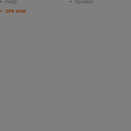
FAQS
Opositor
OPE 2026