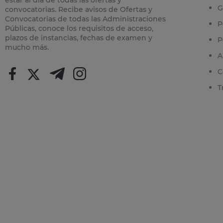
G
convocatorias. Recibe avisos de Ofertas y
Convocatorias de todas las Administraciones
P
Públicas, conoce los requisitos de acceso,
plazos de instancias, fechas de examen y
P
mucho más.
A
C
T