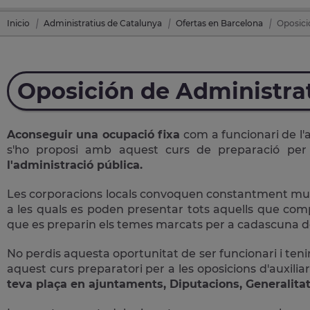
Inicio
Administratius de Catalunya
Ofertas en Barcelona
Oposici
Oposición de Administra
Aconseguir una ocupació fixa
com a funcionari de l'
s'ho proposi amb aquest curs de preparació pe
l'administració pública.
Les corporacions locals convoquen constantment multit
a les quals es poden presentar tots aquells que comple
que es preparin els temes marcats per a cadascuna de
No perdis aquesta oportunitat de ser funcionari i tenir
aquest curs preparatori per a les oposicions d'auxiliar
teva plaça en ajuntaments, Diputacions, Generalitat