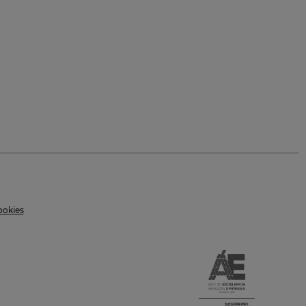
ookies