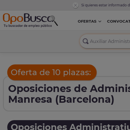
Si quieres estar informado 
OFERTAS
CONVOCAT
Oferta de 10 plazas:
Oposiciones de Adminis
Manresa (Barcelona)
Oposiciones Administrati