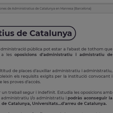
ones de Administratius de Catalunya en Manresa (Barcelona)
tius de Catalunya
administració pública pot estar a l'abast de tothom que
r a les
oposicions d'administratiu i admistratiu de
ud de places d'auxiliar administratiu i administratiu,
ixin els requisits exigits per la institució convocant i
 les proves d'accés.
 un treball segur i indefinit. Estudia les oposicions amb
 administratiu i/o administratiu i
podràs aconseguir la
 de Catalunya, Universitats...d'arreu de Catalunya.