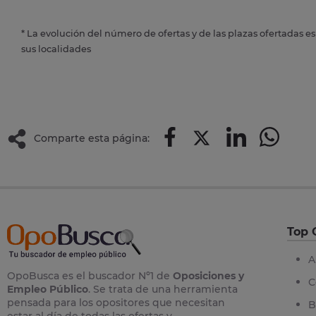
* La evolución del número de ofertas y de las plazas ofertadas e
sus localidades
Comparte esta página:
Top 
A
OpoBusca es el buscador Nº1 de
Oposiciones y
C
Empleo Público
. Se trata de una herramienta
pensada para los opositores que necesitan
B
estar al día de todas las ofertas y