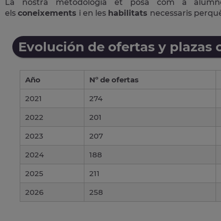
La nostra metodologia et posa com a alum
els
coneixements
i en les
habilitats
necessaris perqu
Evolución de ofertas y plazas 
Año
Nº de ofertas
2021
274
2022
201
2023
207
2024
188
2025
211
2026
258