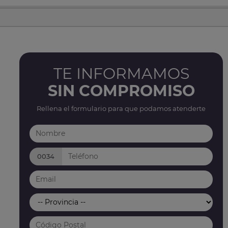
TE INFORMAMOS
SIN COMPROMISO
Rellena el formulario para que podamos atenderte
0034