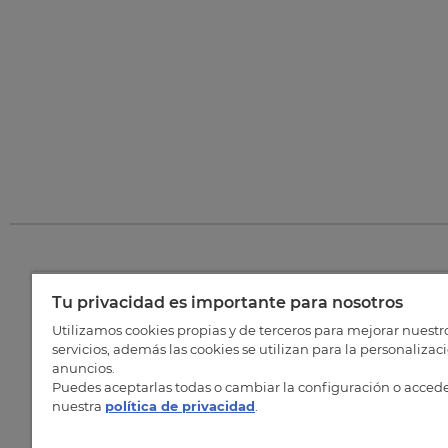
Tu privacidad es importante para nosotros
©
202
Utilizamos cookies propias y de terceros para mejorar nuestr
servicios, además las cookies se utilizan para la personalizac
anuncios.
Puedes aceptarlas todas o cambiar la configuración o accede
nuestra
política de privacidad
.