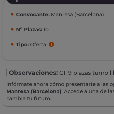
Convocante:
Manresa (Barcelona)
Nº Plazas:
10
Tipo:
Oferta
Observaciones:
C1. 9 plazas turno l
Infórmate ahora cómo presentarte a las 
Manresa (Barcelona)
. Accede a una de la
cambia tu futuro.