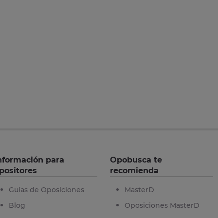
nformación para
Opobusca te
positores
recomienda
Guías de Oposiciones
MasterD
Blog
Oposiciones MasterD