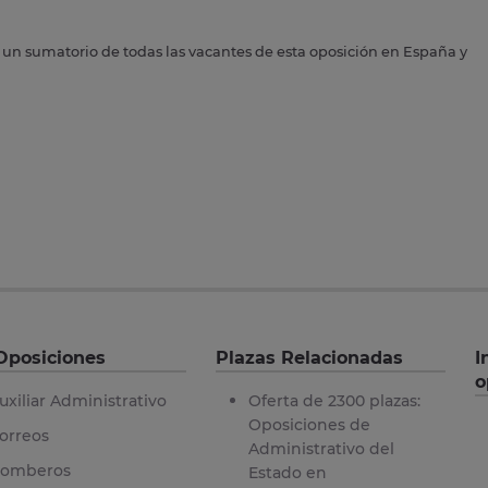
s un sumatorio de todas las vacantes de esta oposición en España y
Oposiciones
Plazas Relacionadas
I
o
uxiliar Administrativo
Oferta de 2300 plazas:
Oposiciones de
orreos
Administrativo del
omberos
Estado en