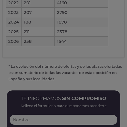
2022
201
4160
2023
207
2790
2024
188
1878
2025
211
2378
2026
258
1544
* La evolución del número de ofertas y de las plazas ofertadas
es un sumatorio de todas las vacantes de esta oposición en
España y sus localidades
TE INFORMAMOS
SIN COMPROMISO
Rellena el formulario para que podamos atenderte