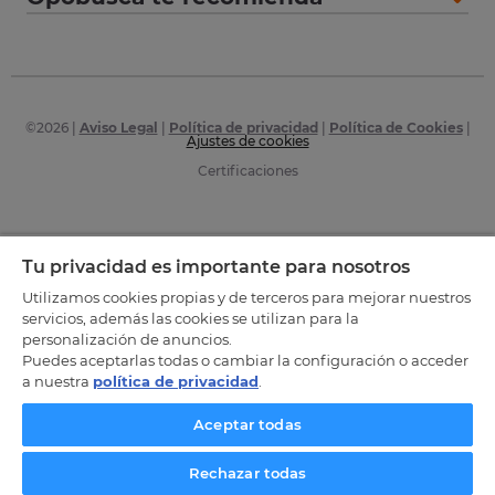
©
2026
|
Aviso Legal
|
Política de privacidad
|
Política de Cookies
|
Ajustes de cookies
Certificaciones
Tu privacidad es importante para nosotros
Utilizamos cookies propias y de terceros para mejorar nuestros
servicios, además las cookies se utilizan para la
personalización de anuncios.
Puedes aceptarlas todas o cambiar la configuración o acceder
a nuestra
política de privacidad
.
Aceptar todas
Rechazar todas