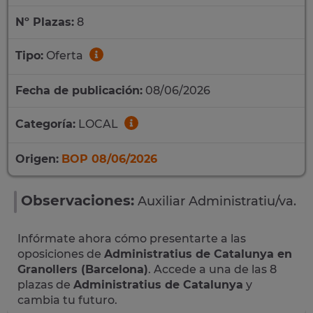
Nº Plazas:
8
Tipo:
Oferta
Fecha de publicación:
08/06/2026
Categoría:
LOCAL
Origen:
BOP 08/06/2026
Observaciones:
Auxiliar Administratiu/va.
Infórmate ahora cómo presentarte a las
oposiciones de
Administratius de Catalunya en
Granollers (Barcelona)
. Accede a una de las 8
plazas de
Administratius de Catalunya
y
cambia tu futuro.