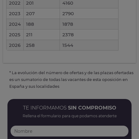
2022
201
4160
2023
207
2790
2024
188
1878
2025
211
2378
2026
258
1544
* La evolución del número de ofertas y de las plazas ofertadas
es un sumatorio de todas las vacantes de esta oposición en
España y sus localidades
TE INFORMAMOS
SIN COMPROMISO
Rellena el formulario para que podamos atenderte