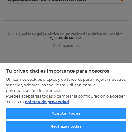
©
2026
|
Aviso Legal
|
Política de privacidad
|
Política de Cookies
|
Ajustes de cookies
Certificaciones
Tu privacidad es importante para nosotros
Utilizamos cookies propias y de terceros para mejorar nuestros
servicios, además las cookies se utilizan para la
personalización de anuncios.
Puedes aceptarlas todas o cambiar la configuración o acceder
a nuestra
política de privacidad
.
Aceptar todas
Rechazar todas