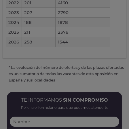
2022
201
4160
2023
207
2790
2024
188
1878
2025
211
2378
2026
258
1544
* La evolución del número de ofertas y de las plazas ofertadas
es un sumatorio de todas las vacantes de esta oposición en
España y sus localidades
TE INFORMAMOS
SIN COMPROMISO
Rellena el formulario para que podamos atenderte