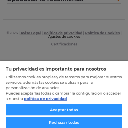
©
2026
|
Aviso Legal
|
Política de privacidad
|
Política de Cookies
|
Ajustes de cookies
Certificaciones
Tu privacidad es importante para nosotros
Utilizamos cookies propias y de terceros para mejorar nuestros
servicios, además las cookies se utilizan para la
personalización de anuncios.
Puedes aceptarlas todas o cambiar la configuración o acceder
a nuestra
política de privacidad
.
Aceptar todas
Rechazar todas