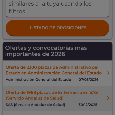
similares a la tuya usando los
filtros
LISTADO DE OPOSICIONES
Ofertas y convocatorias más
importantes de 2026
Oferta de 2300 plazas de Administrativo del
Estado en Administración General del Estado
Administración General del Estado
07/05/2026
Oferta de 1988 plazas de Enfermería en SAS
(Servicio Andaluz de Salud)
SAS (Servicio Andaluz de Salud)
30/12/2025