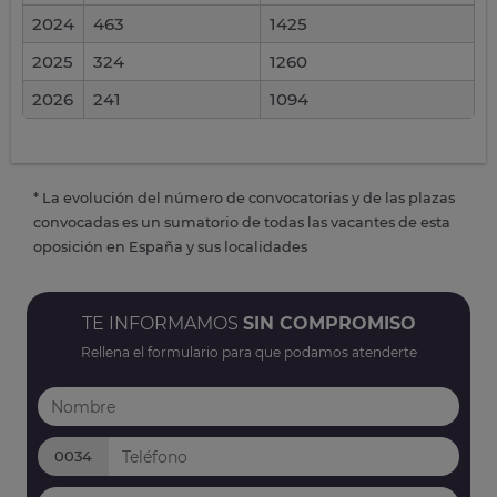
2024
463
1425
2025
324
1260
2026
241
1094
* La evolución del número de convocatorias y de las plazas
convocadas es un sumatorio de todas las vacantes de esta
oposición en España y sus localidades
TE INFORMAMOS
SIN COMPROMISO
Rellena el formulario para que podamos atenderte
0034