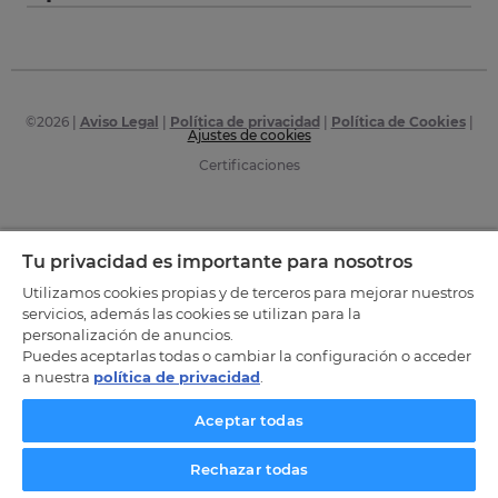
©
2026
|
Aviso Legal
|
Política de privacidad
|
Política de Cookies
|
Ajustes de cookies
Certificaciones
Tu privacidad es importante para nosotros
Utilizamos cookies propias y de terceros para mejorar nuestros
servicios, además las cookies se utilizan para la
personalización de anuncios.
Puedes aceptarlas todas o cambiar la configuración o acceder
a nuestra
política de privacidad
.
Aceptar todas
Rechazar todas