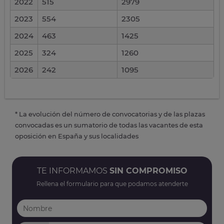
2022
515
2979
2023
554
2305
2024
463
1425
2025
324
1260
2026
242
1095
* La evolución del número de convocatorias y de las plazas
convocadas es un sumatorio de todas las vacantes de esta
oposición en España y sus localidades
TE INFORMAMOS
SIN COMPROMISO
Rellena el formulario para que podamos atenderte