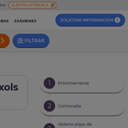
 tus
ALERTAS OPOBUSCA
SOLICITAR INFORMACIÓN
EBAS
EXÁMENES
FILTRAR
1
Próximamente
xols
2
Convocada
Abierto plazo de