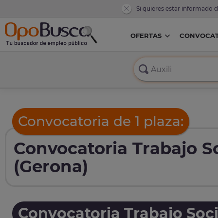
Si quieres estar informado 
OFERTAS
CONVOCAT
Convocatoria de 1 plaza:
Convocatoria Trabajo So
(Gerona)
Convocatoria Trabajo Soci