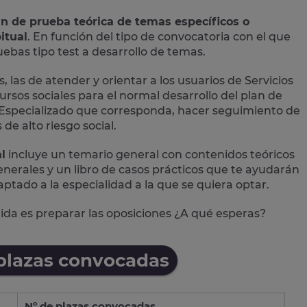
an de prueba teórica de temas específicos o
itual
. En función del tipo de convocatoria con el que
bas tipo test a desarrollo de temas.
, las de atender y orientar a los usuarios de Servicios
ursos sociales para el normal desarrollo del plan de
ial Especializado que corresponda, hacer seguimiento de
de alto riesgo social.
l
incluye un temario general con contenidos teóricos
 generales y un libro de casos prácticos que te ayudarán
aptado a la especialidad a la que se quiera optar.
alida es preparar las oposiciones ¿A qué esperas?
 plazas convocadas
Nº de plazas convocadas