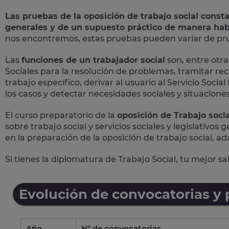
Las pruebas de la oposición de trabajo social const
generales y de un supuesto práctico de manera hab
nos encontremos, estas pruebas pueden variar de prue
Las
funciones de un trabajador social
son, entre otras
Sociales para la resolución de problemas, tramitar rec
trabajo específico, derivar al usuario al Servicio Soc
los casos y detectar necesidades sociales y situaciones 
El curso preparatorio de la
oposición de Trabajo socia
sobre trabajo social y servicios sociales y legislativos
en la preparación de la oposición de trabajo social, ad
Si tienes la diplomatura de Trabajo Social, tu mejor s
Evolución de convocatorias y
Año
Nº de convocatorias