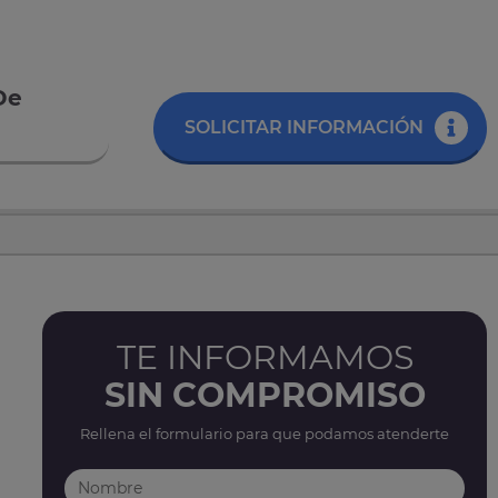
De
SOLICITAR INFORMACIÓN
TE INFORMAMOS
SIN COMPROMISO
Rellena el formulario para que podamos atenderte