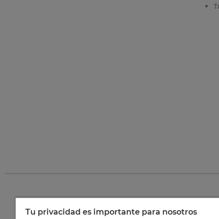
T
Tu privacidad es importante para nosotros
©
202