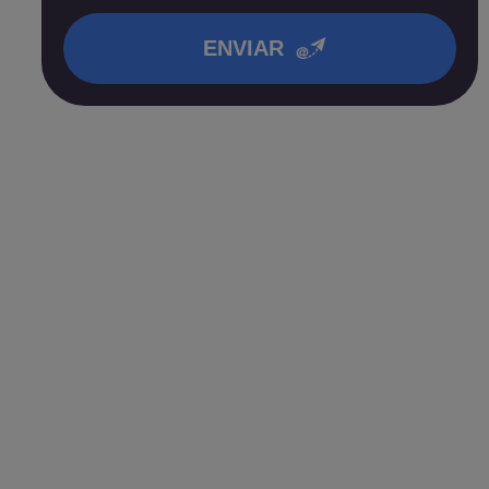
en nuestra
política de privacidad
.
ENVIAR