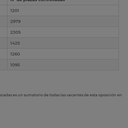
1201
2979
2305
1425
1260
1095
ocadas es un sumatorio de todas las vacantes de esta oposición en