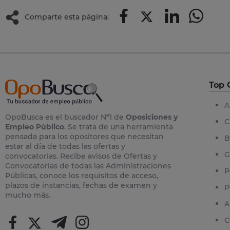
Comparte esta página:
Top 
A
OpoBusca es el buscador Nº1 de
Oposiciones y
C
Empleo Público
. Se trata de una herramienta
pensada para los opositores que necesitan
B
estar al día de todas las ofertas y
G
convocatorias. Recibe avisos de Ofertas y
Convocatorias de todas las Administraciones
P
Públicas, conoce los requisitos de acceso,
plazos de instancias, fechas de examen y
P
mucho más.
A
C