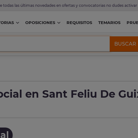
de todas las últimas novedades en ofertas y convocatorias no dudes activar
ORIAS
OPOSICIONES
REQUISITOS
TEMARIOS
PRU
BUSCAR
cial en Sant Feliu De Gui
al