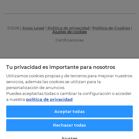
©
2026
|
Aviso Legal
|
Política de privacidad
|
Política de Cookies
|
Ajustes de cookies
Certificaciones
Tu privacidad es importante para nosotros
Utilizamos cookies propias y de terceros para mejorar nuestros
servicios, además las cookies se utilizan para la
personalización de anuncios.
Puedes aceptarlas todas o cambiar la configuración o acceder
a nuestra
política de privacidad
.
Aceptar todas
Rechazar todas
Ajustes