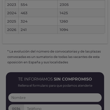
2023
554
2305
2024
463
1425
2025
324
1260
2026
241
1094
* La evolución del número de convocatorias y de las plazas
convocadas es un sumatorio de todas las vacantes de esta
oposición en España y sus localidades
TE INFORMAMOS
SIN COMPROMISO
Rellena el formulario para que podamos atenderte
0034