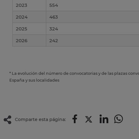
2023
554
2024
463
2025
324
2026
242
* La evolución del número de convocatorias y de las plazas conv
España y sus localidades
Comparte esta página: