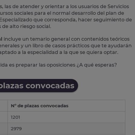
, las de atender y orientar a los usuarios de Servicios
ursos sociales para el normal desarrollo del plan de
ial Especializado que corresponda, hacer seguimiento de
de alto riesgo social.
l
incluye un temario general con contenidos teóricos
 generales y un libro de casos prácticos que te ayudarán
aptado a la especialidad a la que se quiera optar.
alida es preparar las oposiciones ¿A qué esperas?
 plazas convocadas
Nº de plazas convocadas
1201
2979