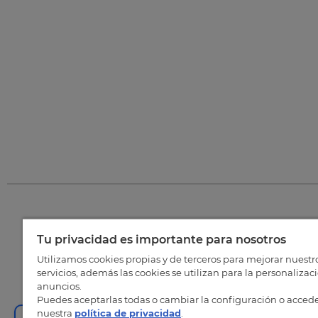
Tu privacidad es importante para nosotros
©
202
Utilizamos cookies propias y de terceros para mejorar nuestr
servicios, además las cookies se utilizan para la personalizac
anuncios.
Puedes aceptarlas todas o cambiar la configuración o accede
nuestra
política de privacidad
.