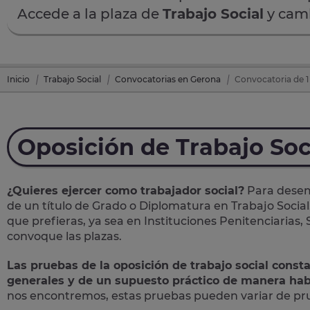
Accede a la plaza de
Trabajo Social
y camb
Inicio
Trabajo Social
Convocatorias en Gerona
Convocatoria de 1 
Oposición de Trabajo Soc
¿Quieres ejercer como trabajador social?
Para desemp
de un título de Grado o Diplomatura en Trabajo Social
que prefieras, ya sea en Instituciones Penitenciarias,
convoque las plazas.
Las pruebas de la oposición de trabajo social const
generales y de un supuesto práctico de manera hab
nos encontremos, estas pruebas pueden variar de prue