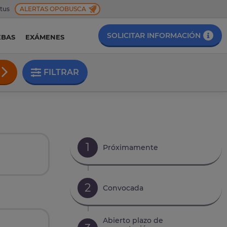
 tus
ALERTAS OPOBUSCA
SOLICITAR INFORMACIÓN
EBAS
EXÁMENES
FILTRAR
1
Próximamente
2
Convocada
Abierto plazo de