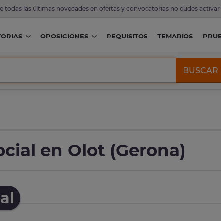
de todas las últimas novedades en ofertas y convocatorias no dudes activar
ORIAS
OPOSICIONES
REQUISITOS
TEMARIOS
PRU
BUSCAR
cial en Olot (Gerona)
al