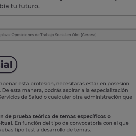
ia tu futuro.
plaza: Oposiciones de Trabajo Social en Olot (Gerona)
ial
eñar esta profesión, necesitarás estar en posesión
. De esta manera, podrás aspirar a la especialización
 Servicios de Salud o cualquier otra administración que
an de prueba teórica de temas específicos o
itual
. En función del tipo de convocatoria con el que
bas tipo test a desarrollo de temas.