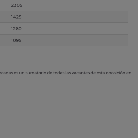
2305
1425
1260
1095
ocadas es un sumatorio de todas las vacantes de esta oposición en