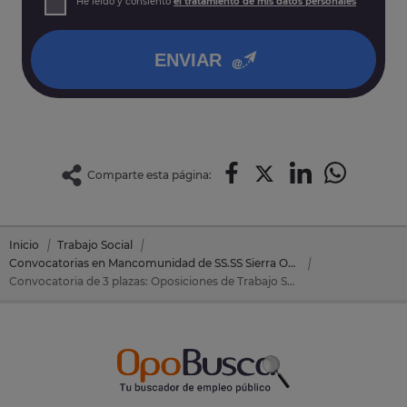
He leído y consiento
el tratamiento de mis datos personales
así como otros derechos tal y como se explica en nuestra
política de privacidad
.
ENVIAR
Comparte esta página:
Inicio
Trabajo Social
Convocatorias en Mancomunidad de SS.SS Sierra Oeste
Convocatoria de 3 plazas: Oposiciones de Trabajo Social en Mancomunidad de SS.SS Sierra Oeste (Madrid)