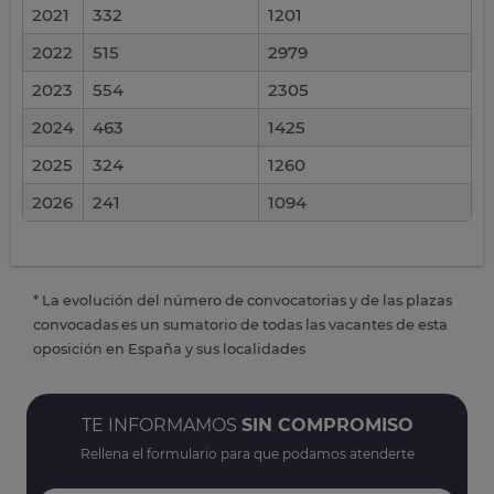
2021
332
1201
2022
515
2979
2023
554
2305
2024
463
1425
2025
324
1260
2026
241
1094
* La evolución del número de convocatorias y de las plazas
convocadas es un sumatorio de todas las vacantes de esta
oposición en España y sus localidades
TE INFORMAMOS
SIN COMPROMISO
Rellena el formulario para que podamos atenderte