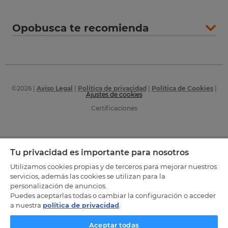
Opobusca te recomienda
©
2026
|
Aviso Legal
|
Política de privacidad
|
Política de Cookies
|
Ajustes de cookies
Certificaciones
Tu privacidad es importante para nosotros
Utilizamos cookies propias y de terceros para mejorar nuestros
servicios, además las cookies se utilizan para la
personalización de anuncios.
Puedes aceptarlas todas o cambiar la configuración o acceder
a nuestra
política de privacidad
.
Aceptar todas