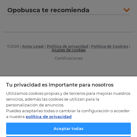
Opobusca te recomienda
©
2026
|
Aviso Legal
|
Política de privacidad
|
Política de Cookies
|
Ajustes de cookies
Certificaciones
Tu privacidad es importante para nosotros
Utilizamos cookies propias y de terceros para mejorar nuestros
servicios, además las cookies se utilizan para la
personalización de anuncios.
Puedes aceptarlas todas o cambiar la configuración o acceder
a nuestra
política de privacidad
.
Aceptar todas