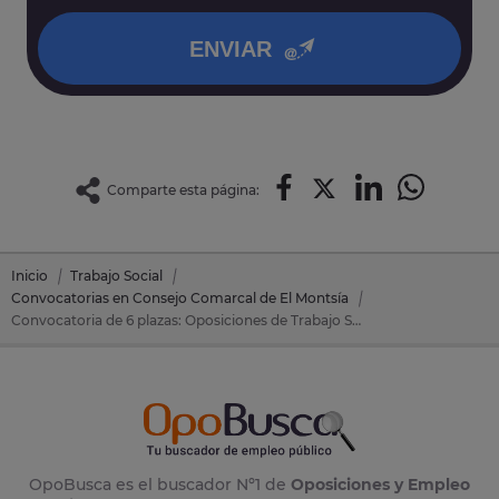
política de privacidad
.
ENVIAR
Comparte esta página:
Inicio
Trabajo Social
Convocatorias en Consejo Comarcal de El Montsía
Convocatoria de 6 plazas: Oposiciones de Trabajo Social en Consejo Comarcal de El Montsía (Tarragona)
OpoBusca es el buscador Nº1 de
Oposiciones y Empleo