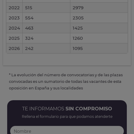
2022
515
2979
2023
554
2305
2024
463
1425
2025
324
1260
2026
242
1095
* La evolución del número de convocatorias y de las plazas
convocadas es un sumatorio de todas las vacantes de esta
oposición en España y sus localidades
TE INFORMAMOS
SIN COMPROMISO
Rellena el formulario para que podamos atenderte